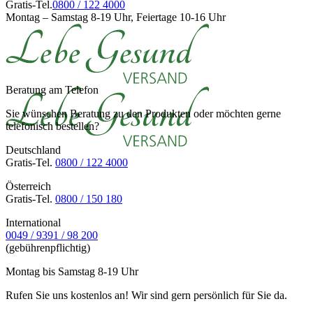
Gratis-Tel.
0800 / 122 4000
Montag – Samstag 8-19 Uhr, Feiertage 10-16 Uhr
Beratung am Telefon
Sie wünschen Beratung zu den Produkten oder möchten gerne
telefonisch bestellen?
Deutschland
Gratis-Tel.
0800 / 122 4000
Österreich
Gratis-Tel.
0800 / 150 180
International
0049 / 9391 / 98 200
(gebührenpflichtig)
Montag bis Samstag 8-19 Uhr
Rufen Sie uns kostenlos an! Wir sind gern persönlich für Sie da.