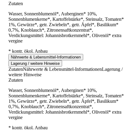
Zutaten
Wasser, Sonnenblumenöl*, Auberginen* 10%,
Sonnenblumenkerne*, Kartoffelstärke*, Steinsalz, Tomaten*
1%, Gewürze*, getr. Zwiebeln*, getr. Äpfel*, Basilikum*
0,7%, Knoblauch*, Zitronensaftkonzentrat*,
Verdickungsmittel: Johannisbrotkernmehl*, Olivenöl* extra
vergine
* kontr. ökol. Anbau
Nährwerte & Lebensmittel-Informationen
Lagerung / weitere Hinweise
Zutaten
Nährwerte & Lebensmittel-Informationen
Lagerung /
weitere Hinweise
Zutaten
Wasser, Sonnenblumenöl*, Auberginen* 10%,
Sonnenblumenkerne*, Kartoffelstärke*, Steinsalz, Tomaten*
1%, Gewürze*, getr. Zwiebeln*, getr. Äpfel*, Basilikum*
0,7%, Knoblauch*, Zitronensaftkonzentrat*,
Verdickungsmittel: Johannisbrotkernmehl*, Olivenöl* extra
vergine
* kontr. ökol. Anbau