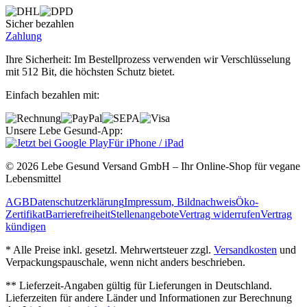
Sicher bezahlen
Zahlung
Ihre Sicherheit: Im Bestellprozess verwenden wir Verschlüsselung
mit 512 Bit, die höchsten Schutz bietet.
Einfach bezahlen mit:
Unsere Lebe Gesund-App:
Für iPhone / iPad
© 2026 Lebe Gesund Versand GmbH – Ihr Online‐Shop für vegane
Lebensmittel
AGB
Datenschutzerklärung
Impressum, Bildnachweis
Öko‐
Zertifikat
Barrierefreiheit
Stellenangebote
Vertrag widerrufen
Vertrag
kündigen
* Alle Preise inkl. gesetzl. Mehrwertsteuer zzgl.
Versandkosten
und
Verpackungspauschale, wenn nicht anders beschrieben.
** Lieferzeit‐Angaben gültig für Lieferungen in Deutschland.
Lieferzeiten für andere Länder und Informationen zur Berechnung