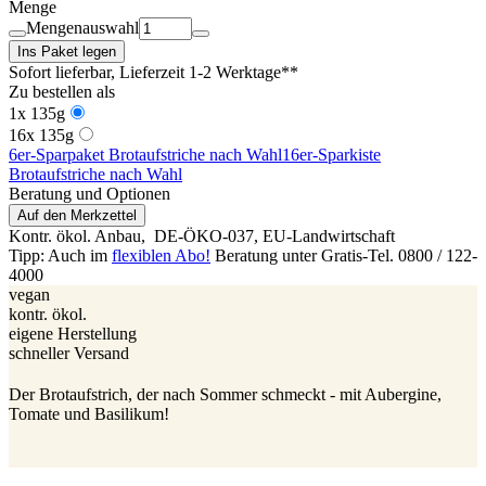
Menge
Mengenauswahl
Ins Paket legen
Sofort lieferbar
, Lieferzeit 1-2 Werktage**
Zu bestellen als
1x 135g
16x 135g
6er-Sparpaket Brotaufstriche nach Wahl
16er-Sparkiste
Brotaufstriche nach Wahl
Beratung und Optionen
Auf den Merkzettel
Kontr. ökol. Anbau,
DE-ÖKO-037
, EU-Landwirtschaft
Tipp: Auch im
flexiblen Abo!
Beratung unter Gratis-Tel. 0800 / 122-
4000
vegan
kontr. ökol.
eigene Herstellung
schneller Versand
Der Brotaufstrich, der nach Sommer schmeckt - mit Aubergine,
Tomate und Basilikum!