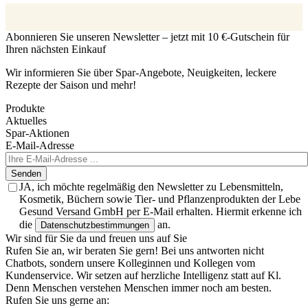
Abonnieren Sie unseren Newsletter – jetzt mit 10 €-Gutschein für
Ihren nächsten Einkauf
Wir informieren Sie über Spar-Angebote, Neuigkeiten, leckere
Rezepte der Saison und mehr!
Produkte
Aktuelles
Spar-Aktionen
E-Mail-Adresse
Senden
JA, ich möchte regelmäßig den Newsletter zu Lebensmitteln,
Kosmetik, Büchern sowie Tier- und Pflanzenprodukten der Lebe
Gesund Versand GmbH per E-Mail erhalten. Hiermit erkenne ich
die
an.
Datenschutzbestimmungen
Wir sind für Sie da und freuen uns auf Sie
Rufen Sie an, wir beraten Sie gern! Bei uns antworten nicht
Chatbots, sondern unsere Kolleginnen und Kollegen vom
Kundenservice. Wir setzen auf herzliche Intelligenz statt auf Kl.
Denn Menschen verstehen Menschen immer noch am besten.
Rufen Sie uns gerne an: