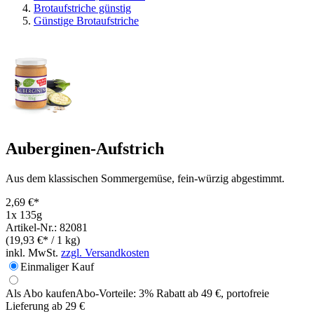
Brotaufstriche günstig
Günstige Brotaufstriche
Auberginen-Aufstrich
Aus dem klassischen Sommergemüse, fein-würzig abgestimmt.
2,69 €*
1x 135g
Artikel-Nr.: 82081
(19,93 €* / 1 kg)
inkl. MwSt.
zzgl. Versandkosten
Einmaliger Kauf
Als Abo kaufen
Abo-Vorteile:
3% Rabatt ab 49 €, portofreie
Lieferung ab 29 €