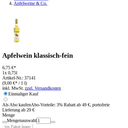
Apfelweine & Co.
Apfelwein klassisch-fein
6,75 €*
1x 0,75l
Artikel-Nr.: 37141
(9,00 €* / 1 l)
inkl. MwSt.
zzgl. Versandkosten
Einmaliger Kauf
Als Abo kaufen
Abo-Vorteile:
3% Rabatt ab 49 €, portofreie
Lieferung ab 29 €
Menge
Mengenauswahl
Ins Paket legen