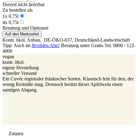
Derzeit nicht lieferbar
Zu bestellen als
1x 0,75l
4x 0,75l
Beratung und Optionen
Auf den Merkzettel
Kontr. ökol. Anbau,
DE-ÖKO-037
, Deutschland-Landwirtschaft
Tipp: Auch im
flexiblen Abo!
Beratung unter Gratis-Tel. 0800 / 122-
4000
vegan
kontr. ökol.
eigene Herstellung
schneller Versand
Ein Cuvée regionaler fränkischer Sorten. Klassisch fein für den, der
wenig Restsüße mag. Dennoch besitzt dieser Apfelwein einen
samtigen Abgang.
Zutaten