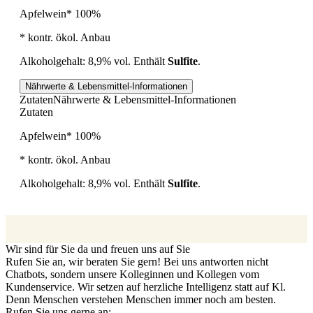
Apfelwein* 100%
* kontr. ökol. Anbau
Alkoholgehalt: 8,9% vol. Enthält
Sulfite
.
Nährwerte & Lebensmittel-Informationen
Zutaten
Nährwerte & Lebensmittel-Informationen
Zutaten
Apfelwein* 100%
* kontr. ökol. Anbau
Alkoholgehalt: 8,9% vol. Enthält
Sulfite
.
Wir sind für Sie da und freuen uns auf Sie
Rufen Sie an, wir beraten Sie gern! Bei uns antworten nicht
Chatbots, sondern unsere Kolleginnen und Kollegen vom
Kundenservice. Wir setzen auf herzliche Intelligenz statt auf Kl.
Denn Menschen verstehen Menschen immer noch am besten.
Rufen Sie uns gerne an: