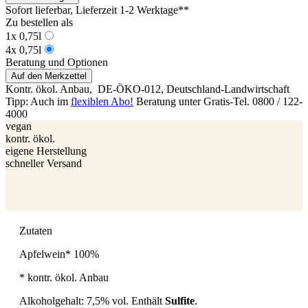
Sofort lieferbar
, Lieferzeit 1-2 Werktage**
Zu bestellen als
1x 0,75l
4x 0,75l
Beratung und Optionen
Auf den Merkzettel
Kontr. ökol. Anbau,
DE-ÖKO-012
, Deutschland-Landwirtschaft
Tipp: Auch im
flexiblen Abo!
Beratung unter Gratis-Tel. 0800 / 122-
4000
vegan
kontr. ökol.
eigene Herstellung
schneller Versand
Zutaten
Apfelwein* 100%
* kontr. ökol. Anbau
Alkoholgehalt: 7,5% vol. Enthält
Sulfite
.