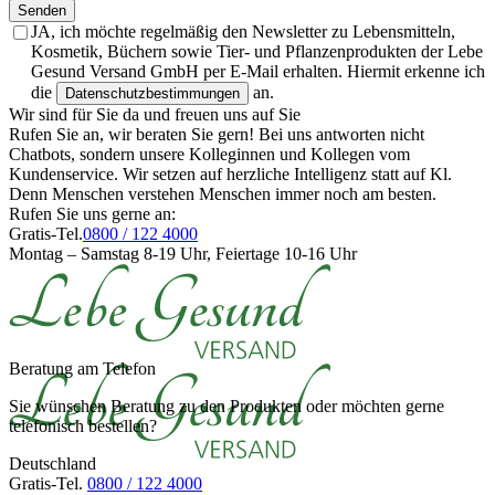
Senden
JA, ich möchte regelmäßig den Newsletter zu Lebensmitteln,
Kosmetik, Büchern sowie Tier- und Pflanzenprodukten der Lebe
Gesund Versand GmbH per E-Mail erhalten. Hiermit erkenne ich
die
an.
Datenschutzbestimmungen
Wir sind für Sie da und freuen uns auf Sie
Rufen Sie an, wir beraten Sie gern! Bei uns antworten nicht
Chatbots, sondern unsere Kolleginnen und Kollegen vom
Kundenservice. Wir setzen auf herzliche Intelligenz statt auf Kl.
Denn Menschen verstehen Menschen immer noch am besten.
Rufen Sie uns gerne an:
Gratis-Tel.
0800 / 122 4000
Montag – Samstag 8-19 Uhr, Feiertage 10-16 Uhr
Beratung am Telefon
Sie wünschen Beratung zu den Produkten oder möchten gerne
telefonisch bestellen?
Deutschland
Gratis-Tel.
0800 / 122 4000