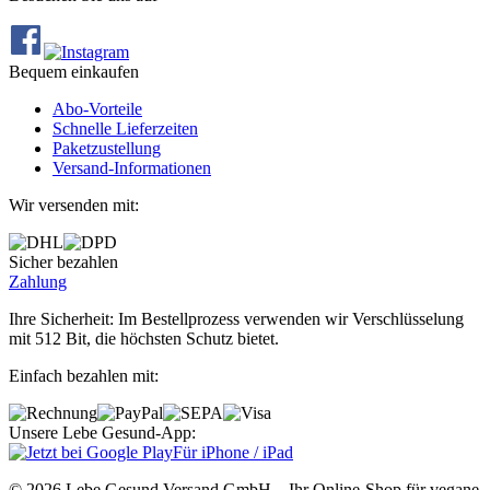
Bequem einkaufen
Abo‐Vorteile
Schnelle Lieferzeiten
Paketzustellung
Versand‐Informationen
Wir versenden mit:
Sicher bezahlen
Zahlung
Ihre Sicherheit: Im Bestellprozess verwenden wir Verschlüsselung
mit 512 Bit, die höchsten Schutz bietet.
Einfach bezahlen mit:
Unsere Lebe Gesund-App:
Für iPhone / iPad
© 2026 Lebe Gesund Versand GmbH – Ihr Online‐Shop für vegane