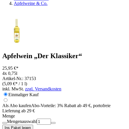
Apfelweine & Co.
Apfelwein „Der Klassiker“
25,95 €*
4x 0,75l
Artikel-Nr.: 37153
(5,09 €* / 1 l)
inkl. MwSt.
zzgl. Versandkosten
Einmaliger Kauf
Als Abo kaufen
Abo-Vorteile:
3% Rabatt ab 49 €, portofreie
Lieferung ab 29 €
Menge
Mengenauswahl
Ins Paket legen