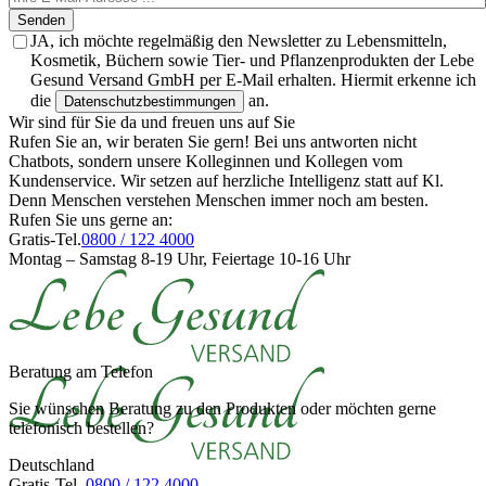
Senden
JA, ich möchte regelmäßig den Newsletter zu Lebensmitteln,
Kosmetik, Büchern sowie Tier- und Pflanzenprodukten der Lebe
Gesund Versand GmbH per E-Mail erhalten. Hiermit erkenne ich
die
an.
Datenschutzbestimmungen
Wir sind für Sie da und freuen uns auf Sie
Rufen Sie an, wir beraten Sie gern! Bei uns antworten nicht
Chatbots, sondern unsere Kolleginnen und Kollegen vom
Kundenservice. Wir setzen auf herzliche Intelligenz statt auf Kl.
Denn Menschen verstehen Menschen immer noch am besten.
Rufen Sie uns gerne an:
Gratis-Tel.
0800 / 122 4000
Montag – Samstag 8-19 Uhr, Feiertage 10-16 Uhr
Beratung am Telefon
Sie wünschen Beratung zu den Produkten oder möchten gerne
telefonisch bestellen?
Deutschland
Gratis-Tel.
0800 / 122 4000