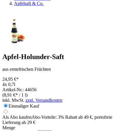
Apfelsaft & Co.
Apfel-Holunder-Saft
aus erntefrischen Früchten
24,95 €*
4x 0,7l
Artikel-Nr.: 44656
(8,91 €* / 1 l)
inkl. MwSt.
zzgl. Versandkosten
Einmaliger Kauf
Als Abo kaufen
Abo-Vorteile:
3% Rabatt ab 49 €, portofreie
Lieferung ab 29 €
Menge