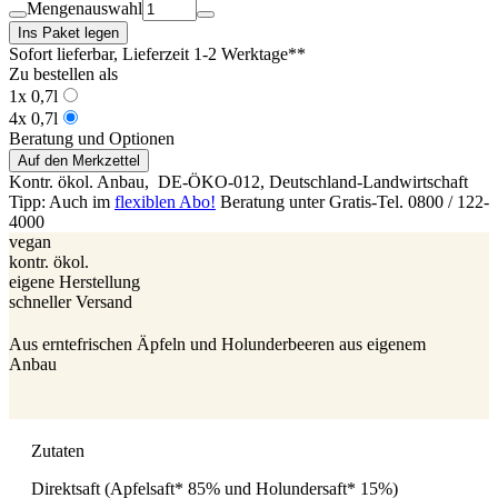
Mengenauswahl
Ins Paket legen
Sofort lieferbar
, Lieferzeit 1-2 Werktage**
Zu bestellen als
1x 0,7l
4x 0,7l
Beratung und Optionen
Auf den Merkzettel
Kontr. ökol. Anbau,
DE-ÖKO-012
, Deutschland-Landwirtschaft
Tipp: Auch im
flexiblen Abo!
Beratung unter Gratis-Tel. 0800 / 122-
4000
vegan
kontr. ökol.
eigene Herstellung
schneller Versand
Aus erntefrischen Äpfeln und Holunderbeeren aus eigenem
Anbau
Zutaten
Direktsaft (Apfelsaft* 85% und Holundersaft* 15%)