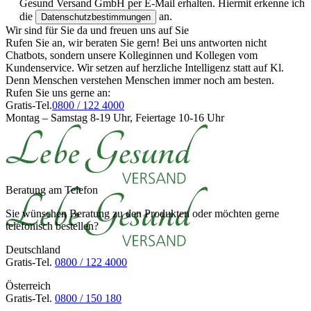
Gesund Versand GmbH per E-Mail erhalten. Hiermit erkenne ich
die
an.
Datenschutzbestimmungen
Wir sind für Sie da und freuen uns auf Sie
Rufen Sie an, wir beraten Sie gern! Bei uns antworten nicht
Chatbots, sondern unsere Kolleginnen und Kollegen vom
Kundenservice. Wir setzen auf herzliche Intelligenz statt auf Kl.
Denn Menschen verstehen Menschen immer noch am besten.
Rufen Sie uns gerne an:
Gratis-Tel.
0800 / 122 4000
Montag – Samstag 8-19 Uhr, Feiertage 10-16 Uhr
Beratung am Telefon
Sie wünschen Beratung zu den Produkten oder möchten gerne
telefonisch bestellen?
Deutschland
Gratis-Tel.
0800 / 122 4000
Österreich
Gratis-Tel.
0800 / 150 180