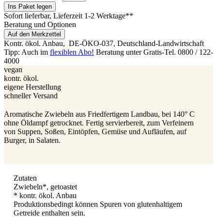
Ins Paket legen
Sofort lieferbar
, Lieferzeit 1-2 Werktage**
Beratung und Optionen
Auf den Merkzettel
Kontr. ökol. Anbau,
DE-ÖKO-037
, Deutschland-Landwirtschaft
Tipp: Auch im
flexiblen Abo!
Beratung unter Gratis-Tel. 0800 / 122-
4000
vegan
kontr. ökol.
eigene Herstellung
schneller Versand
Aromatische Zwiebeln aus Friedfertigem Landbau, bei 140° C
ohne Öldampf getrocknet. Fertig servierbereit, zum Verfeinern
von Suppen, Soßen, Eintöpfen, Gemüse und Aufläufen, auf
Burger, in Salaten.
Zutaten
Zwiebeln*, getoastet
* kontr. ökol. Anbau
Produktionsbedingt können Spuren von glutenhaltigem
Getreide enthalten sein.