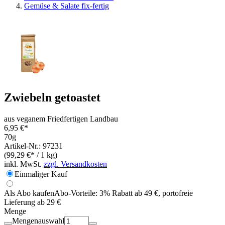
Gemüse & Salate fix-fertig
Zwiebeln getoastet
aus veganem Friedfertigen Landbau
6,95 €*
70g
Artikel-Nr.: 97231
(99,29 €* / 1 kg)
inkl. MwSt.
zzgl. Versandkosten
Einmaliger Kauf
Als Abo kaufen
Abo-Vorteile:
3% Rabatt ab 49 €, portofreie
Lieferung ab 29 €
Menge
Mengenauswahl