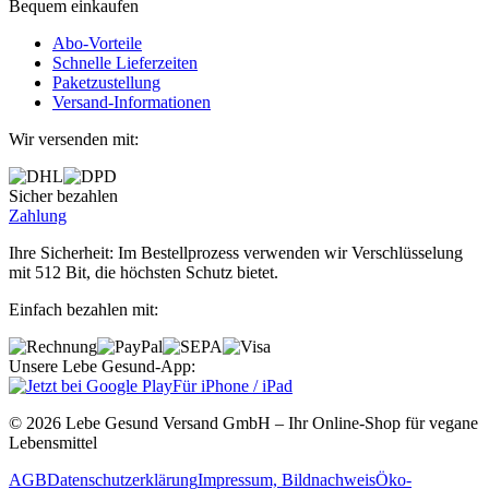
Bequem einkaufen
Abo‐Vorteile
Schnelle Lieferzeiten
Paketzustellung
Versand‐Informationen
Wir versenden mit:
Sicher bezahlen
Zahlung
Ihre Sicherheit: Im Bestellprozess verwenden wir Verschlüsselung
mit 512 Bit, die höchsten Schutz bietet.
Einfach bezahlen mit:
Unsere Lebe Gesund-App:
Für iPhone / iPad
© 2026 Lebe Gesund Versand GmbH – Ihr Online‐Shop für vegane
Lebensmittel
AGB
Datenschutzerklärung
Impressum, Bildnachweis
Öko‐