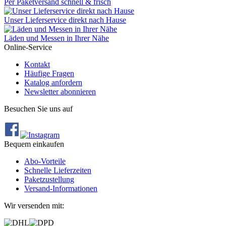
Per Paketversand schnell & frisch
Unser Lieferservice direkt nach Hause
Läden und Messen in Ihrer Nähe
Online-Service
Kontakt
Häufige Fragen
Katalog anfordern
Newsletter abonnieren
Besuchen Sie uns auf
Bequem einkaufen
Abo‐Vorteile
Schnelle Lieferzeiten
Paketzustellung
Versand‐Informationen
Wir versenden mit: