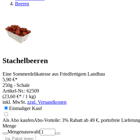
Beeren
Stachelbeeren
Eine Sommerdelikatesse aus Friedfertigem Landbau
5,90 €*
250g - Schale
Artikel-Nr.: 62509
(23,60 €* / 1 kg)
inkl. MwSt.
zzgl. Versandkosten
Einmaliger Kauf
Als Abo kaufen
Abo-Vorteile:
3% Rabatt ab 49 €, portofreie Lieferun
Menge
Mengenauswahl
Ins Paket legen