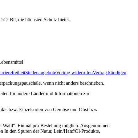
 512 Bit, die höchsten Schutz bietet.
ebensmittel
rrierefreiheit
Stellenangebote
Vertrag widerrufen
Vertrag kündigen
rpackungspauschale, wenn nicht anders beschrieben.
zeiten für andere Länder und Informationen zur
ukts bzw. Einzelsorten von Gemüse und Obst bzw.
ach Wahl": Einmal pro Bestellung möglich. Ausgenommen
n In den Spuren der Natur, Lein/Hanf/Öl-Produkte,