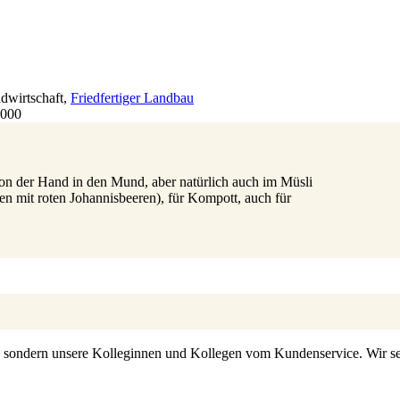
dwirtschaft
,
Friedfertiger Landbau
4000
von der Hand in den Mund, aber natürlich auch im Müsli
men mit roten Johannisbeeren), für Kompott, auch für
s, sondern unsere Kolleginnen und Kollegen vom Kundenservice. Wir set