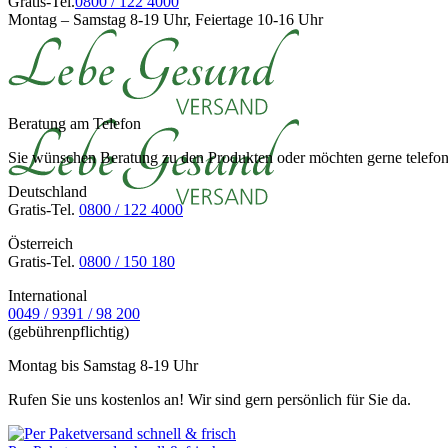
Gratis-Tel.
0800 / 122 4000
Montag – Samstag 8-19 Uhr, Feiertage 10-16 Uhr
Beratung am Telefon
Sie wünschen Beratung zu den Produkten oder möchten gerne telefoni
Deutschland
Gratis-Tel.
0800 / 122 4000
Österreich
Gratis-Tel.
0800 / 150 180
International
0049 / 9391 / 98 200
(gebührenpflichtig)
Montag bis Samstag 8-19 Uhr
Rufen Sie uns kostenlos an! Wir sind gern persönlich für Sie da.