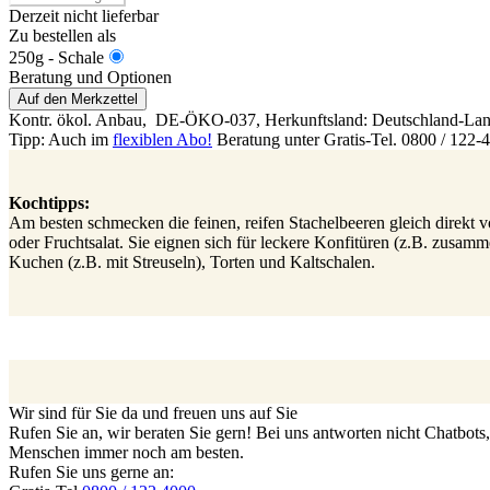
Derzeit nicht lieferbar
Zu bestellen als
250g - Schale
Beratung und Optionen
Auf den Merkzettel
Kontr. ökol. Anbau,
DE-ÖKO-037
, Herkunftsland: Deutschland-Lan
Tipp: Auch im
flexiblen Abo!
Beratung unter Gratis-Tel. 0800 / 122-
Kochtipps:
Am besten schmecken die feinen, reifen Stachelbeeren gleich direkt 
oder Fruchtsalat. Sie eignen sich für leckere Konfitüren (z.B. zusam
Kuchen (z.B. mit Streuseln), Torten und Kaltschalen.
Wir sind für Sie da und freuen uns auf Sie
Rufen Sie an, wir beraten Sie gern! Bei uns antworten nicht Chatbot
Menschen immer noch am besten.
Rufen Sie uns gerne an: