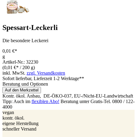
Spessart-Leckerli
Die besondere Leckerei
0,01 €*
g
Artikel-Nr.: 32230
(0,01 €* / 200 g)
inkl. MwSt.
zzgl. Versandkosten
Sofort lieferbar
, Lieferzeit 1-2 Werktage**
Beratung und Optionen
Auf den Merkzettel
Kontr. ökol. Anbau,
DE-ÖKO-037
, EU-/Nicht-EU-Landwirtschaft
Tipp: Auch im
flexiblen Abo!
Beratung unter Gratis-Tel. 0800 / 122-
4000
vegan
kontr. ökol.
eigene Herstellung
schneller Versand