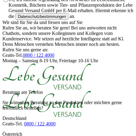
Kosmetik, Büchern sowie Tier- und Pflanzenprodukten der Lebe
Gesund Versand GmbH per E-Mail erhalten. Hiermit erkenne ich
die
an.
Datenschutzbestimmungen
Wir sind für Sie da und freuen uns auf Sie
Rufen Sie an, wir beraten Sie gern! Bei uns antworten nicht
Chatbots, sondern unsere Kolleginnen und Kollegen vom
Kundenservice. Wir setzen auf herzliche Intelligenz statt auf Kl.
Denn Menschen verstehen Menschen immer noch am besten.
Rufen Sie uns gerne an:
Gratis-Tel.
0800 / 122 4000
Montag – Samstag 8-19 Uhr, Feiertage 10-16 Uhr
Beratung am Telefon
Sie wünschen Beratung zu den Produkten oder möchten gerne
telefonisch bestellen?
Deutschland
Gratis-Tel.
0800 / 122 4000
Österreich