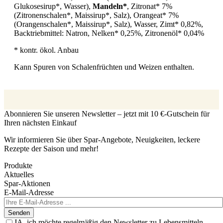
Glukosesirup*, Wasser),
Mandeln*
, Zitronat* 7%
(Zitronenschalen*, Maissirup*, Salz), Orangeat* 7%
(Orangenschalen*, Maissirup*, Salz), Wasser, Zimt* 0,82%,
Backtriebmittel: Natron, Nelken* 0,25%, Zitronenöl* 0,04%
* kontr. ökol. Anbau
Kann Spuren von Schalenfrüchten und Weizen enthalten.
Abonnieren Sie unseren Newsletter – jetzt mit 10 €-Gutschein für
Ihren nächsten Einkauf
Wir informieren Sie über Spar-Angebote, Neuigkeiten, leckere
Rezepte der Saison und mehr!
Produkte
Aktuelles
Spar-Aktionen
E-Mail-Adresse
Senden
JA, ich möchte regelmäßig den Newsletter zu Lebensmitteln,