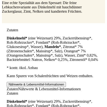
Eine echte Spezialität aus dem Spessart: Die feine
Lebkuchenvariante aus Dinkelmehl mit hauchdünner
Zuckerglasur, Zimt, Nelken und kandierten Früchten.
Zutaten
Dinkelmehl*
(eine Weizenart) 29%, Zuckerrübensirup*,
Roh-Rohrzucker*, Fondant* (Roh-Rohrzucker*,
Glukosesirup*, Wasser),
Mandeln*
, Zitronat* 7%
(Zitronenschalen*, Maissirup*, Salz), Orangeat* 7%
(Orangenschalen*, Maissirup*, Salz), Wasser, Zimt* 0,82%,
Backtriebmittel: Natron, Nelken* 0,25%, Zitronenöl* 0,04%
* kontr. ökol. Anbau
Kann Spuren von Schalenfrüchten und Weizen enthalten.
Nährwerte & Lebensmittel-Informationen
Zutaten
Nährwerte & Lebensmittel-Informationen
Zutaten
Dinkelmehl*
(eine Weizenart) 29%, Zuckerrübensirup*,
Roh-Rohrzucker*, Fondant* (Roh-Rohrzucker*,