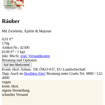
Räuber
Mit Zwiebeln, Äpfeln & Majoran
0,01 €*
170g
Artikel-Nr.: 42300
(0,06 €* / 1 kg)
inkl. MwSt.
zzgl. Versandkosten
Beratung und Optionen
Auf den Merkzettel
Kontr. ökol. Anbau,
DE-ÖKO-037
, EU-Landwirtschaft
Tipp: Auch im
flexiblen Abo!
Beratung unter Gratis-Tel. 0800 / 122-
4000
vegan
kontr. ökol.
eigene Herstellung
schneller Versand