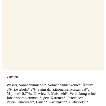
Zutaten
Wasser, Sonnenblumenöl*, Sonnenblumenkerne*, Äpfel*
6%, Zwiebeln* 3%, Steinsalz, Zitronensaftkonzentrat*,
Majoran* 0,79%, Gewürze*, Maismehl*, Verdickungsmittel:
Johannisbrotkernmehl*, getr. Karotten*, Petersilie*,
Petersilienwurzel*, Lauch*, Pastinaken*, Liebstöckel*