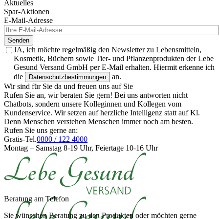
Aktuelles
Spar-Aktionen
E-Mail-Adresse
Senden
JA, ich möchte regelmäßig den Newsletter zu Lebensmitteln,
Kosmetik, Büchern sowie Tier- und Pflanzenprodukten der Lebe
Gesund Versand GmbH per E-Mail erhalten. Hiermit erkenne ich
die
an.
Datenschutzbestimmungen
Wir sind für Sie da und freuen uns auf Sie
Rufen Sie an, wir beraten Sie gern! Bei uns antworten nicht
Chatbots, sondern unsere Kolleginnen und Kollegen vom
Kundenservice. Wir setzen auf herzliche Intelligenz statt auf Kl.
Denn Menschen verstehen Menschen immer noch am besten.
Rufen Sie uns gerne an:
Gratis-Tel.
0800 / 122 4000
Montag – Samstag 8-19 Uhr, Feiertage 10-16 Uhr
Beratung am Telefon
Sie wünschen Beratung zu den Produkten oder möchten gerne