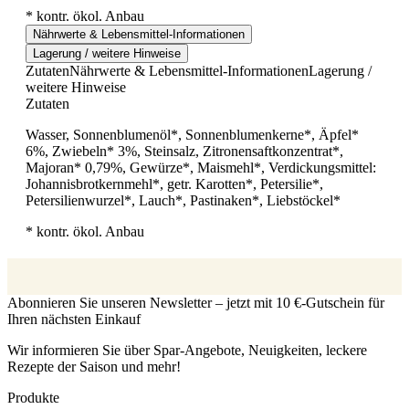
* kontr. ökol. Anbau
Nährwerte & Lebensmittel-Informationen
Lagerung / weitere Hinweise
Zutaten
Nährwerte & Lebensmittel-Informationen
Lagerung /
weitere Hinweise
Zutaten
Wasser, Sonnenblumenöl*, Sonnenblumenkerne*, Äpfel*
6%, Zwiebeln* 3%, Steinsalz, Zitronensaftkonzentrat*,
Majoran* 0,79%, Gewürze*, Maismehl*, Verdickungsmittel:
Johannisbrotkernmehl*, getr. Karotten*, Petersilie*,
Petersilienwurzel*, Lauch*, Pastinaken*, Liebstöckel*
* kontr. ökol. Anbau
Abonnieren Sie unseren Newsletter – jetzt mit 10 €-Gutschein für
Ihren nächsten Einkauf
Wir informieren Sie über Spar-Angebote, Neuigkeiten, leckere
Rezepte der Saison und mehr!
Produkte