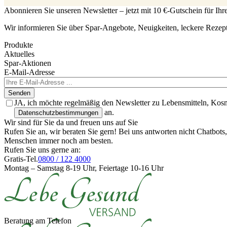
Abonnieren Sie unseren Newsletter – jetzt mit 10 €-Gutschein für Ih
Wir informieren Sie über Spar-Angebote, Neuigkeiten, leckere Rezep
Produkte
Aktuelles
Spar-Aktionen
E-Mail-Adresse
Senden
JA, ich möchte regelmäßig den Newsletter zu Lebensmitteln, Kos
an.
Datenschutzbestimmungen
Wir sind für Sie da und freuen uns auf Sie
Rufen Sie an, wir beraten Sie gern! Bei uns antworten nicht Chatbot
Menschen immer noch am besten.
Rufen Sie uns gerne an:
Gratis-Tel.
0800 / 122 4000
Montag – Samstag 8-19 Uhr, Feiertage 10-16 Uhr
Beratung am Telefon