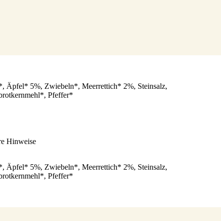
 Äpfel* 5%, Zwiebeln*, Meerrettich* 2%, Steinsalz,
brotkernmehl*, Pfeffer*
re Hinweise
 Äpfel* 5%, Zwiebeln*, Meerrettich* 2%, Steinsalz,
brotkernmehl*, Pfeffer*