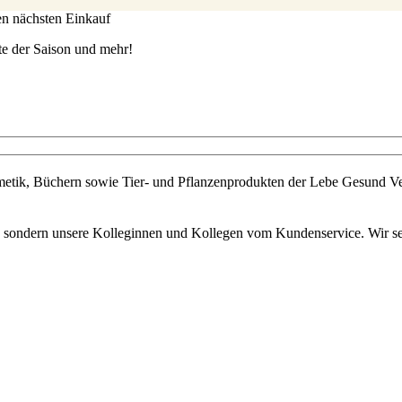
ren nächsten Einkauf
te der Saison und mehr!
metik, Büchern sowie Tier- und Pflanzenprodukten der Lebe Gesund Ve
s, sondern unsere Kolleginnen und Kollegen vom Kundenservice. Wir set