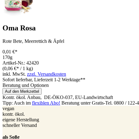
Oma Rosa
Rote Bete, Meerrettich & Äpfel
0,01 €*
170g
Artikel-Nr.: 42420
(0,06 €* / 1 kg)
inkl. MwSt.
zzgl. Versandkosten
Sofort lieferbar
, Lieferzeit 1-2 Werktage**
Beratung und Optionen
Auf den Merkzettel
Kontr. ökol. Anbau,
DE-ÖKO-037
, EU-Landwirtschaft
Tipp: Auch im
flexiblen Abo!
Beratung unter Gratis-Tel. 0800 / 122-
vegan
kontr. ökol.
eigene Herstellung
schneller Versand
als Soße