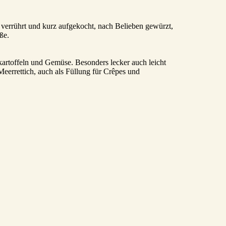
h verrührt und kurz aufgekocht, nach Belieben gewürzt,
ße.
kartoffeln und Gemüse. Besonders lecker auch leicht
eerrettich, auch als Füllung für Crêpes und