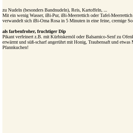
zu Nudeln (besonders Bandnudeln), Reis, Kartoffeln, ...
Mit ein wenig Wasser, iBi-Pur, iBi-Meerrettich oder Tafel-Meerrettic
verwandelt sich iBi-Oma Rosa in 5 Minuten in eine feine, cremige So
als farbenfroher, fruchtiger Dip
Pikant verfeinert z.B. mit Kürbiskernöl oder Balsamico-Senf zu Ofen
erwärmt und süß-scharf angerührt mit Honig, Traubensaft und etwas M
Pfannkuchen!