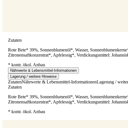
Zutaten
Rote Bete* 39%, Sonnenblumenöl*, Wasser, Sonnenblumenkerne*,
Zitronensaftkonzentrat*, Apfelessig*, Verdickungsmittel: Johannis
* kontr. ökol. Anbau
Nährwerte & Lebensmittel-Informationen
Lagerung / weitere Hinweise
Zutaten
Nährwerte & Lebensmittel-Informationen
Lagerung / weite
Zutaten
Rote Bete* 39%, Sonnenblumenöl*, Wasser, Sonnenblumenkerne*,
Zitronensaftkonzentrat*, Apfelessig*, Verdickungsmittel: Johannis
* kontr. ökol. Anbau