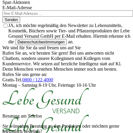
Spar-Aktionen
E-Mail-Adresse
Senden
JA, ich möchte regelmäßig den Newsletter zu Lebensmitteln,
Kosmetik, Büchern sowie Tier- und Pflanzenprodukten der Lebe
Gesund Versand GmbH per E-Mail erhalten. Hiermit erkenne ich
die
an.
Datenschutzbestimmungen
Wir sind für Sie da und freuen uns auf Sie
Rufen Sie an, wir beraten Sie gern! Bei uns antworten nicht
Chatbots, sondern unsere Kolleginnen und Kollegen vom
Kundenservice. Wir setzen auf herzliche Intelligenz statt auf Kl.
Denn Menschen verstehen Menschen immer noch am besten.
Rufen Sie uns gerne an:
Gratis-Tel.
0800 / 122 4000
Montag – Samstag 8-19 Uhr, Feiertage 10-16 Uhr
Beratung am Telefon
Sie wünschen Beratung zu den Produkten oder möchten gerne
telefonisch bestellen?