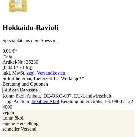
Hokkaido-Ravioli
Spezialität aus dem Spessart
0,01 €*
250g
Artikel-Nr.: 35230
(0,04 €* / 1 kg)
inkl. MwSt.
zzgl. Versandkosten
Sofort lieferbar
, Lieferzeit 1-2 Werktage**
Beratung und Optionen
Auf den Merkzettel
Kontr. ökol. Anbau,
DE-ÖKO-037
, EU-Landwirtschaft
Tipp: Auch im
flexiblen Abo!
Beratung unter Gratis-Tel. 0800 / 122-
4000
vegan
kontr. ökol.
eigene Herstellung
schneller Versand