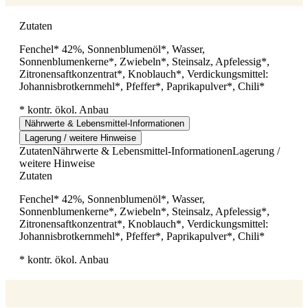
Zutaten
Fenchel* 42%, Sonnenblumenöl*, Wasser,
Sonnenblumenkerne*, Zwiebeln*, Steinsalz, Apfelessig*,
Zitronensaftkonzentrat*, Knoblauch*, Verdickungsmittel:
Johannisbrotkernmehl*, Pfeffer*, Paprikapulver*, Chili*
* kontr. ökol. Anbau
Nährwerte & Lebensmittel-Informationen
Lagerung / weitere Hinweise
Zutaten
Nährwerte & Lebensmittel-Informationen
Lagerung /
weitere Hinweise
Zutaten
Fenchel* 42%, Sonnenblumenöl*, Wasser,
Sonnenblumenkerne*, Zwiebeln*, Steinsalz, Apfelessig*,
Zitronensaftkonzentrat*, Knoblauch*, Verdickungsmittel:
Johannisbrotkernmehl*, Pfeffer*, Paprikapulver*, Chili*
* kontr. ökol. Anbau