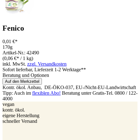
Fenico
0,01 €*
170g
Artikel-Nr.: 42490
(0,06 €* / 1 kg)
inkl. MwSt.
zzgl. Versandkosten
Sofort lieferbar
, Lieferzeit 1-2 Werktage**
Beratung und Optionen
Auf den Merkzettel
Kontr. ökol. Anbau,
DE-ÖKO-037
, EU-/Nicht-EU-Landwirtschaft
Tipp: Auch im
flexiblen Abo!
Beratung unter Gratis-Tel. 0800 / 122-
4000
vegan
kontr. ökol.
eigene Herstellung
schneller Versand