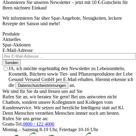
Abonnieren Sie unseren Newsletter – jetzt mit 10 €-Gutschein für
Ihren nächsten Einkauf
Wir informieren Sie über Spar-Angebote, Neuigkeiten, leckere
Rezepte der Saison und mehr!
Produkte
Aktuelles
Spar-Aktionen
E-Mail-Adresse
Senden
JA, ich möchte regelmäßig den Newsletter zu Lebensmitteln,
Kosmetik, Büchern sowie Tier- und Pflanzenprodukten der Lebe
Gesund Versand GmbH per E-Mail erhalten. Hiermit erkenne ich
die
an.
Datenschutzbestimmungen
Wir sind für Sie da und freuen uns auf Sie
Rufen Sie an, wir beraten Sie gern! Bei uns antworten nicht
Chatbots, sondern unsere Kolleginnen und Kollegen vom
Kundenservice. Wir setzen auf herzliche Intelligenz statt auf Kl.
Denn Menschen verstehen Menschen immer noch am besten.
Rufen Sie uns gerne an:
Gratis-Tel.
0800 / 122 4000
Montag – Samstag 8-19 Uhr, Feiertage 10-16 Uhr