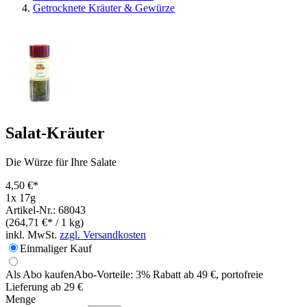
Getrocknete Kräuter & Gewürze
Salat-Kräuter
Die Würze für Ihre Salate
4,50 €*
1x 17g
Artikel-Nr.: 68043
(264,71 €* / 1 kg)
inkl. MwSt.
zzgl. Versandkosten
Einmaliger Kauf
Als Abo kaufen
Abo-Vorteile:
3% Rabatt ab 49 €, portofreie
Lieferung ab 29 €
Menge