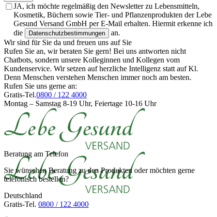
JA, ich möchte regelmäßig den Newsletter zu Lebensmitteln,
Kosmetik, Büchern sowie Tier- und Pflanzenprodukten der Lebe
Gesund Versand GmbH per E-Mail erhalten. Hiermit erkenne ich
die
an.
Datenschutzbestimmungen
Wir sind für Sie da und freuen uns auf Sie
Rufen Sie an, wir beraten Sie gern! Bei uns antworten nicht
Chatbots, sondern unsere Kolleginnen und Kollegen vom
Kundenservice. Wir setzen auf herzliche Intelligenz statt auf Kl.
Denn Menschen verstehen Menschen immer noch am besten.
Rufen Sie uns gerne an:
Gratis-Tel.
0800 / 122 4000
Montag – Samstag 8-19 Uhr, Feiertage 10-16 Uhr
Beratung am Telefon
Sie wünschen Beratung zu den Produkten oder möchten gerne
telefonisch bestellen?
Deutschland
Gratis-Tel.
0800 / 122 4000