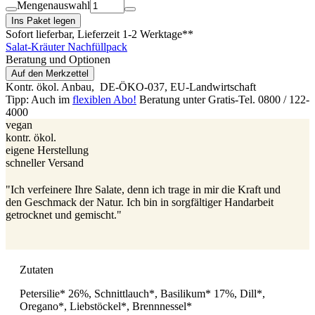
Mengenauswahl
Ins Paket legen
Sofort lieferbar
, Lieferzeit 1-2 Werktage**
Salat-Kräuter Nachfüllpack
Beratung und Optionen
Auf den Merkzettel
Kontr. ökol. Anbau,
DE-ÖKO-037
, EU-Landwirtschaft
Tipp: Auch im
flexiblen Abo!
Beratung unter Gratis-Tel. 0800 / 122-
4000
vegan
kontr. ökol.
eigene Herstellung
schneller Versand
"Ich verfeinere Ihre Salate, denn ich trage in mir die Kraft und
den Geschmack der Natur. Ich bin in sorgfältiger Handarbeit
getrocknet und gemischt."
Zutaten
Petersilie* 26%, Schnittlauch*, Basilikum* 17%, Dill*,
Oregano*, Liebstöckel*, Brennnessel*