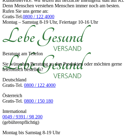
Kundenservice. Wir setzen auf herzliche Intelligenz statt auf Kl.
Denn Menschen verstehen Menschen immer noch am besten.
Rufen Sie uns gerne an:
Gratis-Tel.
0800 / 122 4000
Montag – Samstag 8-19 Uhr, Feiertage 10-16 Uhr
Beratung am Telefon
Sie wünschen Beratung zu den Produkten oder möchten gerne
telefonisch bestellen?
Deutschland
Gratis-Tel.
0800 / 122 4000
Österreich
Gratis-Tel.
0800 / 150 180
International
0049 / 9391 / 98 200
(gebührenpflichtig)
Montag bis Samstag 8-19 Uhr