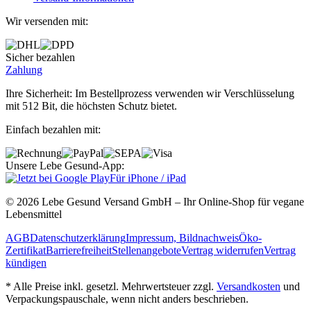
Wir versenden mit:
Sicher bezahlen
Zahlung
Ihre Sicherheit: Im Bestellprozess verwenden wir Verschlüsselung
mit 512 Bit, die höchsten Schutz bietet.
Einfach bezahlen mit:
Unsere Lebe Gesund-App:
Für iPhone / iPad
© 2026 Lebe Gesund Versand GmbH – Ihr Online‐Shop für vegane
Lebensmittel
AGB
Datenschutzerklärung
Impressum, Bildnachweis
Öko‐
Zertifikat
Barrierefreiheit
Stellenangebote
Vertrag widerrufen
Vertrag
kündigen
* Alle Preise inkl. gesetzl. Mehrwertsteuer zzgl.
Versandkosten
und
Verpackungspauschale, wenn nicht anders beschrieben.