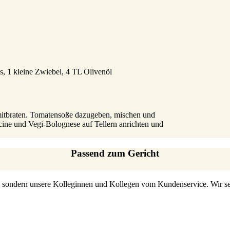
, 1 kleine Zwiebel, 4 TL Olivenöl
mitbraten. Tomatensoße dazugeben, mischen und
ccine und Vegi-Bolognese auf Tellern anrichten und
Passend zum Gericht
s, sondern unsere Kolleginnen und Kollegen vom Kundenservice. Wir set