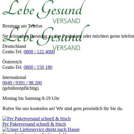
Beratung am Telefon
Sie wünschen Beratung zu den Produkten oder möchten gerne telefoni
Deutschland
Gratis-Tel.
0800 / 122 4000
Österreich
Gratis-Tel.
0800 / 150 180
International
0049 / 9391 / 98 200
(gebührenpflichtig)
Montag bis Samstag 8-19 Uhr
Rufen Sie uns kostenlos an! Wir sind gern persönlich für Sie da.
Per Paketversand schnell & frisch