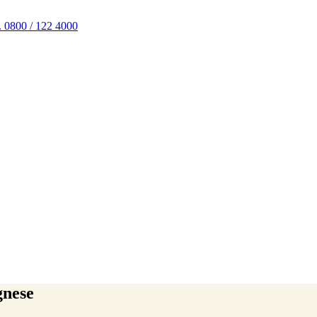
. 0800 / 122 4000
gnese