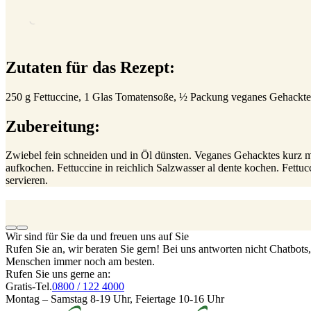
Zutaten für das Rezept:
250 g Fettuccine, 1 Glas Tomatensoße, ½ Packung veganes Gehacktes
Zubereitung:
Zwiebel fein schneiden und in Öl dünsten. Veganes Gehacktes kurz 
aufkochen. Fettuccine in reichlich Salzwasser al dente kochen. Fettu
servieren.
Wir sind für Sie da und freuen uns auf Sie
Rufen Sie an, wir beraten Sie gern! Bei uns antworten nicht Chatbot
Menschen immer noch am besten.
Rufen Sie uns gerne an:
Gratis-Tel.
0800 / 122 4000
Montag – Samstag 8-19 Uhr, Feiertage 10-16 Uhr