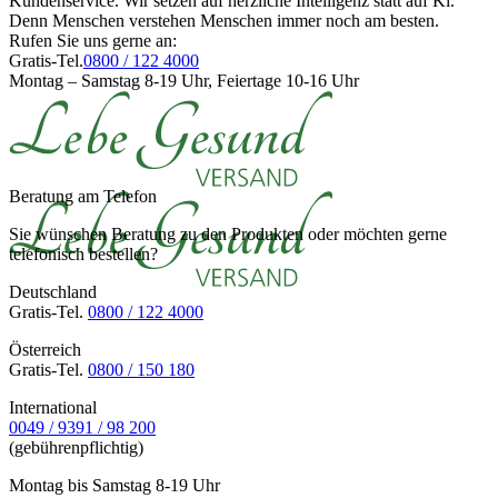
Kundenservice. Wir setzen auf herzliche Intelligenz statt auf Kl.
Denn Menschen verstehen Menschen immer noch am besten.
Rufen Sie uns gerne an:
Gratis-Tel.
0800 / 122 4000
Montag – Samstag 8-19 Uhr, Feiertage 10-16 Uhr
Beratung am Telefon
Sie wünschen Beratung zu den Produkten oder möchten gerne
telefonisch bestellen?
Deutschland
Gratis-Tel.
0800 / 122 4000
Österreich
Gratis-Tel.
0800 / 150 180
International
0049 / 9391 / 98 200
(gebührenpflichtig)
Montag bis Samstag 8-19 Uhr