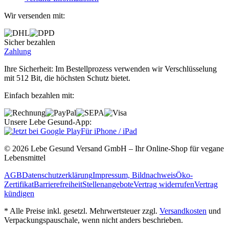
Wir versenden mit:
Sicher bezahlen
Zahlung
Ihre Sicherheit: Im Bestellprozess verwenden wir Verschlüsselung
mit 512 Bit, die höchsten Schutz bietet.
Einfach bezahlen mit:
Unsere Lebe Gesund-App:
Für iPhone / iPad
© 2026 Lebe Gesund Versand GmbH – Ihr Online‐Shop für vegane
Lebensmittel
AGB
Datenschutzerklärung
Impressum, Bildnachweis
Öko‐
Zertifikat
Barrierefreiheit
Stellenangebote
Vertrag widerrufen
Vertrag
kündigen
* Alle Preise inkl. gesetzl. Mehrwertsteuer zzgl.
Versandkosten
und
Verpackungspauschale, wenn nicht anders beschrieben.