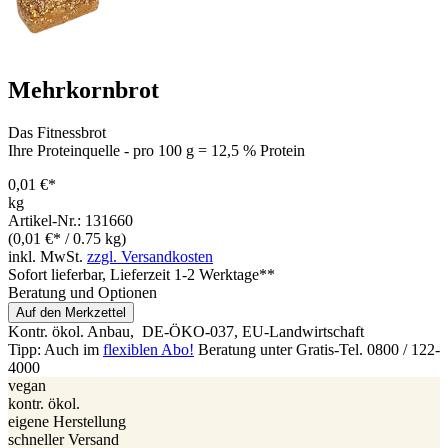
Mehrkornbrot
Das Fitnessbrot
Ihre Proteinquelle - pro 100 g = 12,5 % Protein
0,01 €*
kg
Artikel-Nr.: 131660
(0,01 €* / 0.75 kg)
inkl. MwSt.
zzgl. Versandkosten
Sofort lieferbar
, Lieferzeit 1-2 Werktage**
Beratung und Optionen
Auf den Merkzettel
Kontr. ökol. Anbau,
DE-ÖKO-037
, EU-Landwirtschaft
Tipp: Auch im
flexiblen Abo!
Beratung unter Gratis-Tel. 0800 / 122-
4000
vegan
kontr. ökol.
eigene Herstellung
schneller Versand