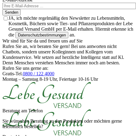
Senden
JA, ich möchte regelmäßig den Newsletter zu Lebensmitteln,
Kosmetik, Büchern sowie Tier- und Pflanzenprodukten der Lebe
Gesund Versand GmbH per E-Mail erhalten. Hiermit erkenne ich
die
an.
Datenschutzbestimmungen
Wir sind für Sie da und freuen uns auf Sie
Rufen Sie an, wir beraten Sie gern! Bei uns antworten nicht
Chatbots, sondern unsere Kolleginnen und Kollegen vom
Kundenservice. Wir setzen auf herzliche Intelligenz statt auf Kl.
Denn Menschen verstehen Menschen immer noch am besten.
Rufen Sie uns gerne an:
Gratis-Tel.
0800 / 122 4000
Montag – Samstag 8-19 Uhr, Feiertage 10-16 Uhr
Beratung am Telefon
Sie wünschen Beratung zu den Produkten oder möchten gerne
telefonisch bestellen?