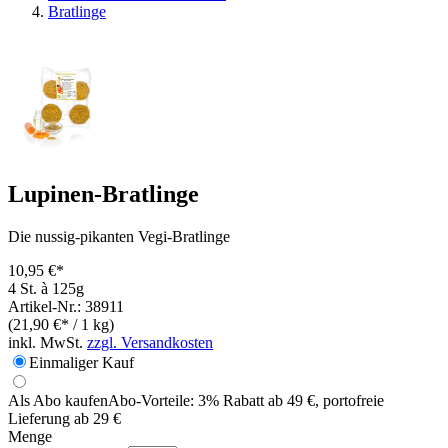
Bratlinge
Lupinen-Bratlinge
Die nussig-pikanten Vegi-Bratlinge
10,95 €*
4 St. à 125g
Artikel-Nr.: 38911
(21,90 €* / 1 kg)
inkl. MwSt.
zzgl. Versandkosten
Einmaliger Kauf
Als Abo kaufen
Abo-Vorteile:
3% Rabatt ab 49 €, portofreie
Lieferung ab 29 €
Menge