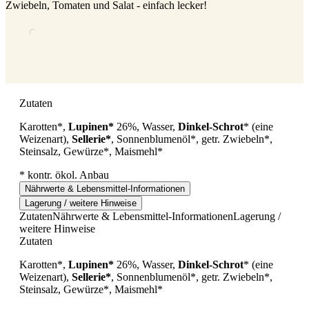
Zwiebeln, Tomaten und Salat - einfach lecker!
Zutaten
Karotten*,
Lupinen*
26%, Wasser,
Dinkel-
Schrot
* (eine
Weizenart),
Sellerie*
, Sonnenblumenöl*, getr. Zwiebeln*,
Steinsalz, Gewürze*, Maismehl*
* kontr. ökol. Anbau
Nährwerte & Lebensmittel-Informationen
Lagerung / weitere Hinweise
Zutaten
Nährwerte & Lebensmittel-Informationen
Lagerung /
weitere Hinweise
Zutaten
Karotten*,
Lupinen*
26%, Wasser,
Dinkel-
Schrot
* (eine
Weizenart),
Sellerie*
, Sonnenblumenöl*, getr. Zwiebeln*,
Steinsalz, Gewürze*, Maismehl*