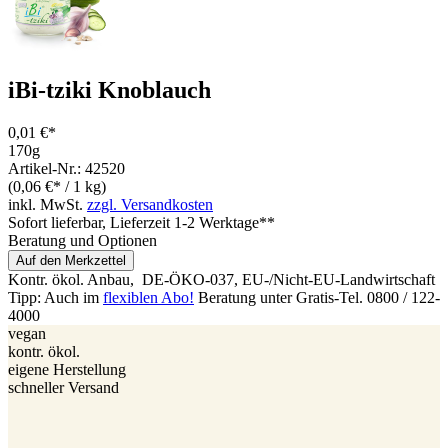
iBi-tziki Knoblauch
0,01 €*
170g
Artikel-Nr.: 42520
(0,06 €* / 1 kg)
inkl. MwSt.
zzgl. Versandkosten
Sofort lieferbar
, Lieferzeit 1-2 Werktage**
Beratung und Optionen
Auf den Merkzettel
Kontr. ökol. Anbau,
DE-ÖKO-037
, EU-/Nicht-EU-Landwirtschaft
Tipp: Auch im
flexiblen Abo!
Beratung unter Gratis-Tel. 0800 / 122-
4000
vegan
kontr. ökol.
eigene Herstellung
schneller Versand