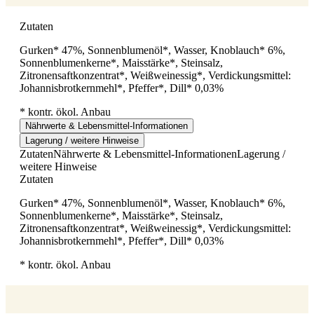
Zutaten
Gurken* 47%, Sonnenblumenöl*, Wasser, Knoblauch* 6%,
Sonnenblumenkerne*, Maisstärke*, Steinsalz,
Zitronensaftkonzentrat*, Weißweinessig*, Verdickungsmittel:
Johannisbrotkernmehl*, Pfeffer*, Dill* 0,03%
* kontr. ökol. Anbau
Nährwerte & Lebensmittel-Informationen
Lagerung / weitere Hinweise
Zutaten
Nährwerte & Lebensmittel-Informationen
Lagerung /
weitere Hinweise
Zutaten
Gurken* 47%, Sonnenblumenöl*, Wasser, Knoblauch* 6%,
Sonnenblumenkerne*, Maisstärke*, Steinsalz,
Zitronensaftkonzentrat*, Weißweinessig*, Verdickungsmittel:
Johannisbrotkernmehl*, Pfeffer*, Dill* 0,03%
* kontr. ökol. Anbau