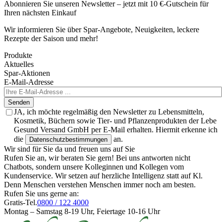
Abonnieren Sie unseren Newsletter – jetzt mit 10 €-Gutschein für
Ihren nächsten Einkauf
Wir informieren Sie über Spar-Angebote, Neuigkeiten, leckere
Rezepte der Saison und mehr!
Produkte
Aktuelles
Spar-Aktionen
E-Mail-Adresse
Senden
JA, ich möchte regelmäßig den Newsletter zu Lebensmitteln,
Kosmetik, Büchern sowie Tier- und Pflanzenprodukten der Lebe
Gesund Versand GmbH per E-Mail erhalten. Hiermit erkenne ich
die
an.
Datenschutzbestimmungen
Wir sind für Sie da und freuen uns auf Sie
Rufen Sie an, wir beraten Sie gern! Bei uns antworten nicht
Chatbots, sondern unsere Kolleginnen und Kollegen vom
Kundenservice. Wir setzen auf herzliche Intelligenz statt auf Kl.
Denn Menschen verstehen Menschen immer noch am besten.
Rufen Sie uns gerne an:
Gratis-Tel.
0800 / 122 4000
Montag – Samstag 8-19 Uhr, Feiertage 10-16 Uhr