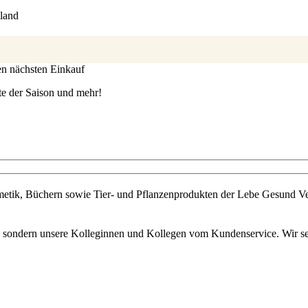
land
ren nächsten Einkauf
te der Saison und mehr!
metik, Büchern sowie Tier- und Pflanzenprodukten der Lebe Gesund Ve
s, sondern unsere Kolleginnen und Kollegen vom Kundenservice. Wir set