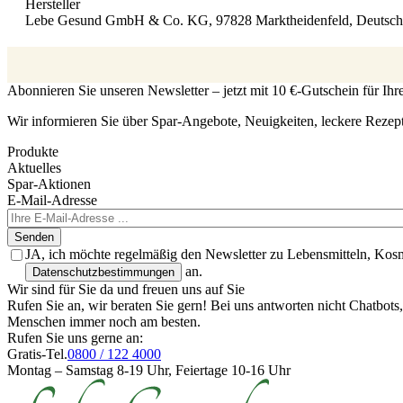
Hersteller
Lebe Gesund GmbH & Co. KG, 97828 Marktheidenfeld, Deutsch
Abonnieren Sie unseren Newsletter – jetzt mit 10 €-Gutschein für Ih
Wir informieren Sie über Spar-Angebote, Neuigkeiten, leckere Rezep
Produkte
Aktuelles
Spar-Aktionen
E-Mail-Adresse
Senden
JA, ich möchte regelmäßig den Newsletter zu Lebensmitteln, Kos
an.
Datenschutzbestimmungen
Wir sind für Sie da und freuen uns auf Sie
Rufen Sie an, wir beraten Sie gern! Bei uns antworten nicht Chatbot
Menschen immer noch am besten.
Rufen Sie uns gerne an:
Gratis-Tel.
0800 / 122 4000
Montag – Samstag 8-19 Uhr, Feiertage 10-16 Uhr