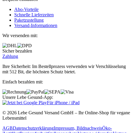
Abo‐Vorteile
Schnelle Lieferzeiten
Paketzustellung
Versand‐Informationen
Wir versenden mit:
Sicher bezahlen
Zahlung
Ihre Sicherheit: Im Bestellprozess verwenden wir Verschlüsselung
mit 512 Bit, die höchsten Schutz bietet.
Einfach bezahlen mit:
Unsere Lebe Gesund-App:
Für iPhone / iPad
© 2026 Lebe Gesund Versand GmbH – Ihr Online‐Shop für vegane
Lebensmittel
AGB
Datenschutzerklärung
Impressum, Bildnachweis
Öko‐