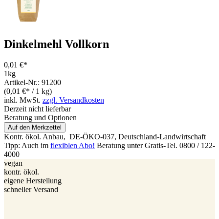
Dinkelmehl Vollkorn
0,01 €*
1kg
Artikel-Nr.: 91200
(0,01 €* / 1 kg)
inkl. MwSt.
zzgl. Versandkosten
Derzeit nicht lieferbar
Beratung und Optionen
Auf den Merkzettel
Kontr. ökol. Anbau,
DE-ÖKO-037
, Deutschland-Landwirtschaft
Tipp: Auch im
flexiblen Abo!
Beratung unter Gratis-Tel. 0800 / 122-
4000
vegan
kontr. ökol.
eigene Herstellung
schneller Versand