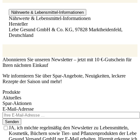
Nährwerte & Lebensmittel-Informationen
Nährwerte & Lebensmittel-Informationen
Hersteller
Lebe Gesund GmbH & Co. KG, 97828 Marktheidenfeld,
Deutschland
Abonnieren Sie unseren Newsletter – jetzt mit 10 €-Gutschein für
Ihren nächsten Einkauf
Wir informieren Sie über Spar-Angebote, Neuigkeiten, leckere
Rezepte der Saison und mehr!
Produkte
Aktuelles
Spar-Aktionen
E-Mail-Adresse
Senden
JA, ich möchte regelmäßig den Newsletter zu Lebensmitteln,
Kosmetik, Büchern sowie Tier- und Pflanzenprodukten der Lebe
Gesund Versand GmbH per E-Mail erhalten. Hiermit erkenne ich