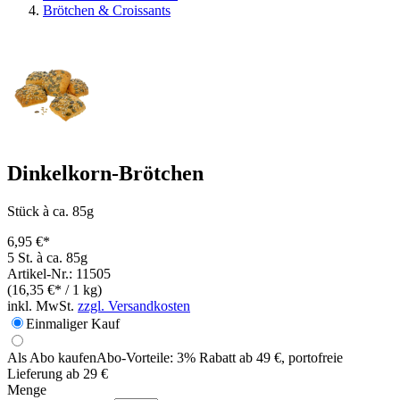
Brötchen & Croissants
Dinkelkorn-Brötchen
Stück à ca. 85g
6,95 €*
5 St. à ca. 85g
Artikel-Nr.: 11505
(16,35 €* / 1 kg)
inkl. MwSt.
zzgl. Versandkosten
Einmaliger Kauf
Als Abo kaufen
Abo-Vorteile:
3% Rabatt ab 49 €, portofreie
Lieferung ab 29 €
Menge