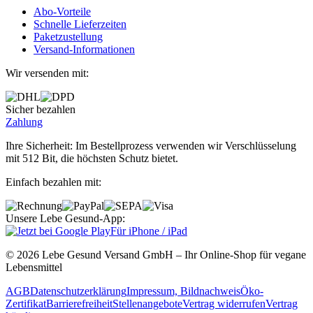
Abo‐Vorteile
Schnelle Lieferzeiten
Paketzustellung
Versand‐Informationen
Wir versenden mit:
Sicher bezahlen
Zahlung
Ihre Sicherheit: Im Bestellprozess verwenden wir Verschlüsselung
mit 512 Bit, die höchsten Schutz bietet.
Einfach bezahlen mit:
Unsere Lebe Gesund-App:
Für iPhone / iPad
© 2026 Lebe Gesund Versand GmbH – Ihr Online‐Shop für vegane
Lebensmittel
AGB
Datenschutzerklärung
Impressum, Bildnachweis
Öko‐
Zertifikat
Barrierefreiheit
Stellenangebote
Vertrag widerrufen
Vertrag