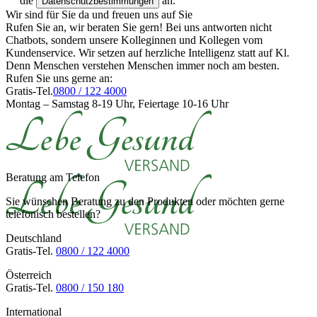
die
an.
Datenschutzbestimmungen
Wir sind für Sie da und freuen uns auf Sie
Rufen Sie an, wir beraten Sie gern! Bei uns antworten nicht
Chatbots, sondern unsere Kolleginnen und Kollegen vom
Kundenservice. Wir setzen auf herzliche Intelligenz statt auf Kl.
Denn Menschen verstehen Menschen immer noch am besten.
Rufen Sie uns gerne an:
Gratis-Tel.
0800 / 122 4000
Montag – Samstag 8-19 Uhr, Feiertage 10-16 Uhr
Beratung am Telefon
Sie wünschen Beratung zu den Produkten oder möchten gerne
telefonisch bestellen?
Deutschland
Gratis-Tel.
0800 / 122 4000
Österreich
Gratis-Tel.
0800 / 150 180
International