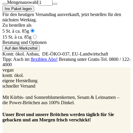
Mengenauswahl
Ins Paket legen
Für den heutigen Versandtag ausverkauft
, jetzt bestellen für den
nächsten Werktag.
Zu bestellen als
5 St. à ca. 85g
15 St. à ca. 85g
Beratung und Optionen
Auf den Merkzettel
Kontr. ökol. Anbau,
DE-ÖKO-037
, EU-Landwirtschaft
Tipp: Auch im
flexiblen Abo!
Beratung unter Gratis-Tel. 0800 / 122-
4000
vegan
kontr. ökol.
eigene Herstellung
schneller Versand
Mit Kürbis- und Sonnenblumenkernen, Sesam & Leinsamen –
die Power-Brötchen aus 100% Dinkel.
Unser Brot und unsere Brötchen werden täglich für Sie
gebacken und am Morgen frisch verschickt!