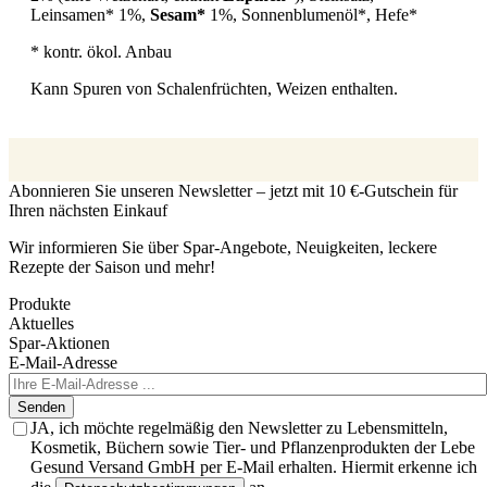
Leinsamen* 1%,
Sesam*
1%, Sonnenblumenöl*, Hefe*
* kontr. ökol. Anbau
Kann Spuren von Schalenfrüchten, Weizen enthalten.
Abonnieren Sie unseren Newsletter – jetzt mit 10 €-Gutschein für
Ihren nächsten Einkauf
Wir informieren Sie über Spar-Angebote, Neuigkeiten, leckere
Rezepte der Saison und mehr!
Produkte
Aktuelles
Spar-Aktionen
E-Mail-Adresse
Senden
JA, ich möchte regelmäßig den Newsletter zu Lebensmitteln,
Kosmetik, Büchern sowie Tier- und Pflanzenprodukten der Lebe
Gesund Versand GmbH per E-Mail erhalten. Hiermit erkenne ich