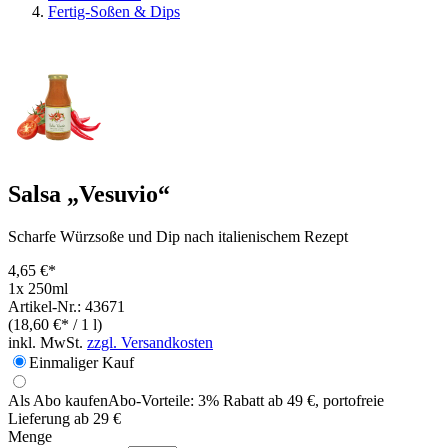
Fertig-Soßen & Dips
Salsa „Vesuvio“
Scharfe Würzsoße und Dip nach italienischem Rezept
4,65 €*
1x 250ml
Artikel-Nr.: 43671
(18,60 €* / 1 l)
inkl. MwSt.
zzgl. Versandkosten
Einmaliger Kauf
Als Abo kaufen
Abo-Vorteile:
3% Rabatt ab 49 €, portofreie
Lieferung ab 29 €
Menge