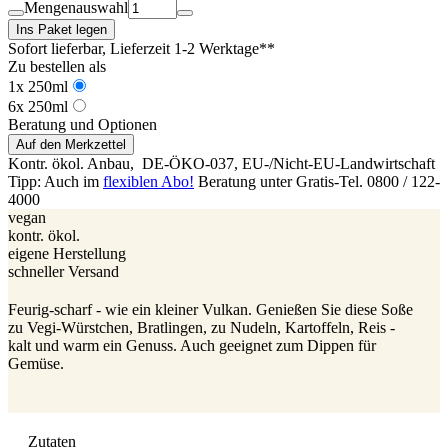
Mengenauswahl
Ins Paket legen
Sofort lieferbar
, Lieferzeit 1-2 Werktage**
Zu bestellen als
1x 250ml
6x 250ml
Beratung und Optionen
Auf den Merkzettel
Kontr. ökol. Anbau,
DE-ÖKO-037
, EU-/Nicht-EU-Landwirtschaft
Tipp: Auch im
flexiblen Abo!
Beratung unter Gratis-Tel. 0800 / 122-
4000
vegan
kontr. ökol.
eigene Herstellung
schneller Versand
Feurig-scharf - wie ein kleiner Vulkan. Genießen Sie diese Soße
zu Vegi-Würstchen, Bratlingen, zu Nudeln, Kartoffeln, Reis -
kalt und warm ein Genuss. Auch geeignet zum Dippen für
Gemüse.
Zutaten