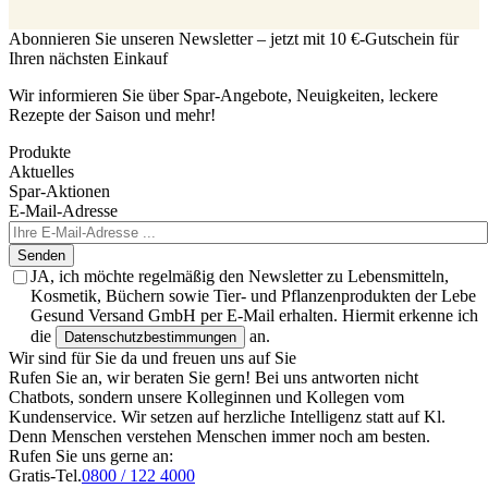
Abonnieren Sie unseren Newsletter – jetzt mit 10 €-Gutschein für
Ihren nächsten Einkauf
Wir informieren Sie über Spar-Angebote, Neuigkeiten, leckere
Rezepte der Saison und mehr!
Produkte
Aktuelles
Spar-Aktionen
E-Mail-Adresse
Senden
JA, ich möchte regelmäßig den Newsletter zu Lebensmitteln,
Kosmetik, Büchern sowie Tier- und Pflanzenprodukten der Lebe
Gesund Versand GmbH per E-Mail erhalten. Hiermit erkenne ich
die
an.
Datenschutzbestimmungen
Wir sind für Sie da und freuen uns auf Sie
Rufen Sie an, wir beraten Sie gern! Bei uns antworten nicht
Chatbots, sondern unsere Kolleginnen und Kollegen vom
Kundenservice. Wir setzen auf herzliche Intelligenz statt auf Kl.
Denn Menschen verstehen Menschen immer noch am besten.
Rufen Sie uns gerne an:
Gratis-Tel.
0800 / 122 4000