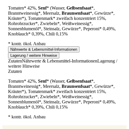
Tomaten* 42%,
Senf
* (Wasser,
Gelbsenfsaat
*,
Branntweinessig*, Meersalz,
Braunsenfsaat
*, Gewürze*,
Kräuter*), Tomatenmark* zweifach konzentriert 15%,
Rohrohrzucker*, Zwiebeln*, Weißweinessig*,
Sonnenblumenöl*, Steinsalz, Gewürze*, Peperoni* 0,49%,
Knoblauch* 0,39%, Chili 0,15%
* kontr. ökol. Anbau
Nährwerte & Lebensmittel-Informationen
Lagerung / weitere Hinweise
Zutaten
Nährwerte & Lebensmittel-Informationen
Lagerung /
weitere Hinweise
Zutaten
Tomaten* 42%,
Senf
* (Wasser,
Gelbsenfsaat
*,
Branntweinessig*, Meersalz,
Braunsenfsaat
*, Gewürze*,
Kräuter*), Tomatenmark* zweifach konzentriert 15%,
Rohrohrzucker*, Zwiebeln*, Weißweinessig*,
Sonnenblumenöl*, Steinsalz, Gewürze*, Peperoni* 0,49%,
Knoblauch* 0,39%, Chili 0,15%
* kontr. ökol. Anbau