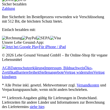
Sicher bezahlen
Zahlung
Ihre Sicherheit: Im Bestellprozess verwenden wir Verschlüsselung
mit 512 Bit, die höchsten Schutz bietet.
Einfach bezahlen mit:
Unsere Lebe Gesund-App:
Für iPhone / iPad
© 2026 Lebe Gesund Versand GmbH – Ihr Online‐Shop für vegane
Lebensmittel
AGB
Datenschutzerklärung
Impressum, Bildnachweis
Öko‐
Zertifikat
Barrierefreiheit
Stellenangebote
Vertrag widerrufen
Vertrag
kündigen
* Alle Preise inkl. gesetzl. Mehrwertsteuer zzgl.
Versandkosten
und
Verpackungspauschale, wenn nicht anders beschrieben.
** Lieferzeit‐Angaben gültig für Lieferungen in Deutschland.
Lieferzeiten für andere Länder und Informationen zur Berechnung
des Liefertermins
siehe hier
.