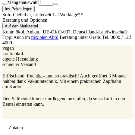
Mengenauswahl
Ins Paket legen
Sofort lieferbar
, Lieferzeit 1-2 Werktage**
Beratung und Optionen
Auf den Merkzettel
Kontr. ökol. Anbau,
DE-ÖKO-037
, Deutschland-Landwirtschaft
Tipp: Auch im
flexiblen Abo!
Beratung unter Gratis-Tel. 0800 / 122-
4000
vegan
kontr. ökol.
eigene Herstellung
schneller Versand
Erfrischend, fruchtig – und so praktisch! Auch geöffnet 3 Monate
haltbar dank Vakuumtechnik. Mit einem praktischen Zapfhahn
am Karton.
Den Saftbeutel immer nur liegend anzapfen, da sonst Luft in den
Beutel eintreten kann.
Zutaten