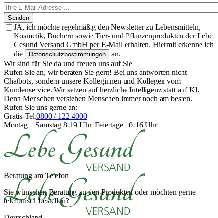
Senden
JA, ich möchte regelmäßig den Newsletter zu Lebensmitteln,
Kosmetik, Büchern sowie Tier- und Pflanzenprodukten der Lebe
Gesund Versand GmbH per E-Mail erhalten. Hiermit erkenne ich
die
an.
Datenschutzbestimmungen
Wir sind für Sie da und freuen uns auf Sie
Rufen Sie an, wir beraten Sie gern! Bei uns antworten nicht
Chatbots, sondern unsere Kolleginnen und Kollegen vom
Kundenservice. Wir setzen auf herzliche Intelligenz statt auf Kl.
Denn Menschen verstehen Menschen immer noch am besten.
Rufen Sie uns gerne an:
Gratis-Tel.
0800 / 122 4000
Montag – Samstag 8-19 Uhr, Feiertage 10-16 Uhr
Beratung am Telefon
Sie wünschen Beratung zu den Produkten oder möchten gerne
telefonisch bestellen?
Deutschland