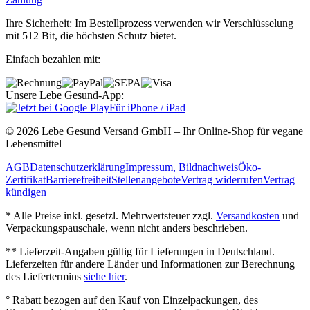
Ihre Sicherheit: Im Bestellprozess verwenden wir Verschlüsselung
mit 512 Bit, die höchsten Schutz bietet.
Einfach bezahlen mit:
Unsere Lebe Gesund-App:
Für iPhone / iPad
© 2026 Lebe Gesund Versand GmbH – Ihr Online‐Shop für vegane
Lebensmittel
AGB
Datenschutzerklärung
Impressum, Bildnachweis
Öko‐
Zertifikat
Barrierefreiheit
Stellenangebote
Vertrag widerrufen
Vertrag
kündigen
* Alle Preise inkl. gesetzl. Mehrwertsteuer zzgl.
Versandkosten
und
Verpackungspauschale, wenn nicht anders beschrieben.
** Lieferzeit‐Angaben gültig für Lieferungen in Deutschland.
Lieferzeiten für andere Länder und Informationen zur Berechnung
des Liefertermins
siehe hier
.
° Rabatt bezogen auf den Kauf von Einzelpackungen, des