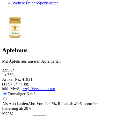
Weitere Frucht-Spezialitäten
Apfelmus
Mit Äpfeln aus unseren Apfelgärten
3,95 €*
1x 330g
Artikel-Nr.: 41831
(11,97 €* / 1 kg)
inkl. MwSt.
zzgl. Versandkosten
Einmaliger Kauf
Als Abo kaufen
Abo-Vorteile:
3% Rabatt ab 49 €, portofreie
Lieferung ab 29 €
Menge