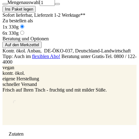
Mengenauswahl
Ins Paket legen
Sofort lieferbar
, Lieferzeit 1-2 Werktage**
Zu bestellen als
1x 330g
6x 330g
Beratung und Optionen
Auf den Merkzettel
Kontr. ökol. Anbau,
DE-ÖKO-037
, Deutschland-Landwirtschaft
Tipp: Auch im
flexiblen Abo!
Beratung unter Gratis-Tel. 0800 / 122-
4000
vegan
kontr. ökol.
eigene Herstellung
schneller Versand
Frisch auf Ihren Tisch - fruchtig und mit milder Süße.
Zutaten