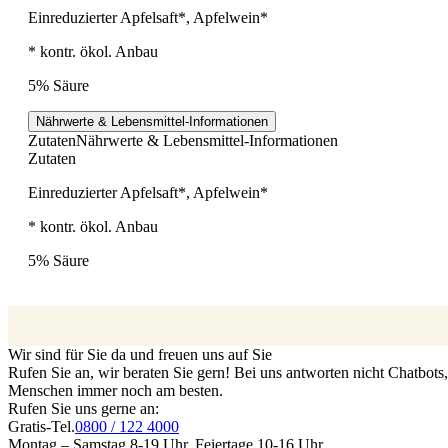
Einreduzierter Apfelsaft*, Apfelwein*
* kontr. ökol. Anbau
5% Säure
Nährwerte & Lebensmittel-Informationen
Zutaten
Nährwerte & Lebensmittel-Informationen
Zutaten
Einreduzierter Apfelsaft*, Apfelwein*
* kontr. ökol. Anbau
5% Säure
Wir sind für Sie da und freuen uns auf Sie
Rufen Sie an, wir beraten Sie gern! Bei uns antworten nicht Chatbot
Menschen immer noch am besten.
Rufen Sie uns gerne an:
Gratis-Tel.
0800 / 122 4000
Montag – Samstag 8-19 Uhr, Feiertage 10-16 Uhr