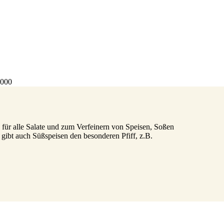
4000
h für alle Salate und zum Verfeinern von Speisen, Soßen
 gibt auch Süßspeisen den besonderen Pfiff, z.B.