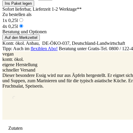
Ins Paket legen
Sofort lieferbar
, Lieferzeit 1-2 Werktage**
Zu bestellen als
1x 0,25l
4x 0,25l
Beratung und Optionen
Auf den Merkzettel
Kontr. ökol. Anbau,
DE-ÖKO-037
, Deutschland-Landwirtschaft
Tipp: Auch im
flexiblen Abo!
Beratung unter Gratis-Tel. 0800 / 122-
vegan
kontr. ökol.
eigene Herstellung
schneller Versand
Dieser besondere Essig wird nur aus Äpfeln hergestellt. Er eignet sic
und Suppen, zum Marinieren und für die typisch asiatische Küche. Er
Fruchtsalat, Speiseeis.
Zutaten