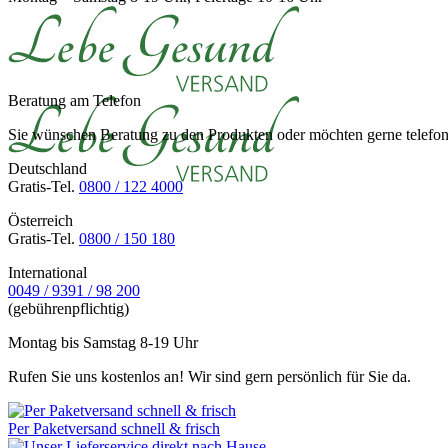
Beratung am Telefon
Sie wünschen Beratung zu den Produkten oder möchten gerne telefoni
Deutschland
Gratis-Tel.
0800 / 122 4000
Österreich
Gratis-Tel.
0800 / 150 180
International
0049 / 9391 / 98 200
(gebührenpflichtig)
Montag bis Samstag 8-19 Uhr
Rufen Sie uns kostenlos an! Wir sind gern persönlich für Sie da.
Per Paketversand schnell & frisch