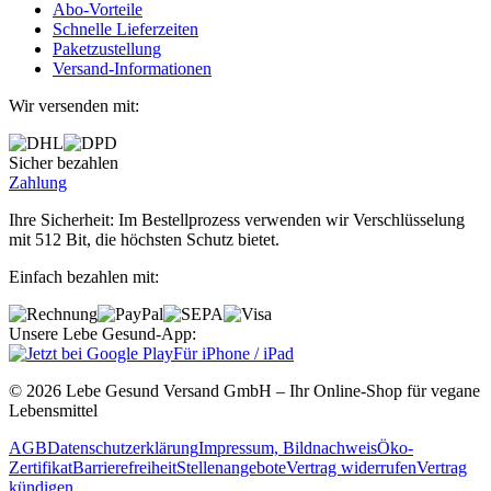
Abo‐Vorteile
Schnelle Lieferzeiten
Paketzustellung
Versand‐Informationen
Wir versenden mit:
Sicher bezahlen
Zahlung
Ihre Sicherheit: Im Bestellprozess verwenden wir Verschlüsselung
mit 512 Bit, die höchsten Schutz bietet.
Einfach bezahlen mit:
Unsere Lebe Gesund-App:
Für iPhone / iPad
© 2026 Lebe Gesund Versand GmbH – Ihr Online‐Shop für vegane
Lebensmittel
AGB
Datenschutzerklärung
Impressum, Bildnachweis
Öko‐
Zertifikat
Barrierefreiheit
Stellenangebote
Vertrag widerrufen
Vertrag
kündigen