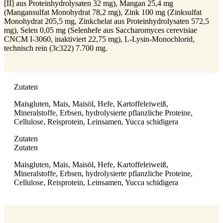
[II] aus Proteinhydrolysaten 32 mg), Mangan 25,4 mg
(Mangansulfat Monohydrat 78,2 mg), Zink 100 mg (Zinksulfat
Monohydrat 205,5 mg, Zinkchelat aus Proteinhydrolysaten 572,5
mg), Selen 0,05 mg (Selenhefe aus Saccharomyces cerevisiae
CNCM I-3060, inaktiviert 22,75 mg), L-Lysin-Monochlorid,
technisch rein (3c322) 7.700 mg.
Zutaten
Maisgluten, Mais, Maisöl, Hefe, Kartoffeleiweiß,
Mineralstoffe, Erbsen, hydrolysierte pflanzliche Proteine,
Cellulose, Reisprotein, Leinsamen, Yucca schidigera
Zutaten
Zutaten
Maisgluten, Mais, Maisöl, Hefe, Kartoffeleiweiß,
Mineralstoffe, Erbsen, hydrolysierte pflanzliche Proteine,
Cellulose, Reisprotein, Leinsamen, Yucca schidigera