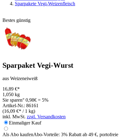
Sparpakete Vegi-Weizenfleisch
Bestes günstig
Sparpaket Vegi-Wurst
aus Weizeneiweiß
16,89 €*
1,050 kg
Sie sparen° 0,98€ = 5%
Artikel-Nr.: 86161
(16,09 €* / 1 kg)
inkl. MwSt.
zzgl. Versandkosten
Einmaliger Kauf
Als Abo kaufen
Abo-Vorteile:
3% Rabatt ab 49 €, portofreie