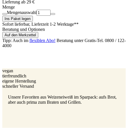
Lieferung ab 29 €
Menge
Mengenauswahl
Ins Paket legen
Sofort lieferbar
, Lieferzeit 1-2 Werktage**
Beratung und Optionen
Auf den Merkzettel
Tipp: Auch im
flexiblen Abo!
Beratung unter Gratis-Tel. 0800 / 122-
4000
vegan
tierfreundlich
eigene Herstellung
schneller Versand
Unsere Favoriten aus Weizeneiweiß im Sparpack: aufs Brot,
aber auch prima zum Braten und Grillen.