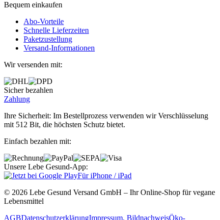
Bequem einkaufen
Abo‐Vorteile
Schnelle Lieferzeiten
Paketzustellung
Versand‐Informationen
Wir versenden mit:
Sicher bezahlen
Zahlung
Ihre Sicherheit: Im Bestellprozess verwenden wir Verschlüsselung
mit 512 Bit, die höchsten Schutz bietet.
Einfach bezahlen mit:
Unsere Lebe Gesund-App:
Für iPhone / iPad
© 2026 Lebe Gesund Versand GmbH – Ihr Online‐Shop für vegane
Lebensmittel
AGB
Datenschutzerklärung
Impressum, Bildnachweis
Öko‐