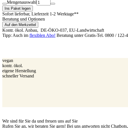
Mengenauswahl
Ins Paket legen
Sofort lieferbar
, Lieferzeit 1-2 Werktage**
Beratung und Optionen
Auf den Merkzettel
Kontr. ökol. Anbau,
DE-ÖKO-037
, EU-Landwirtschaft
Tipp: Auch im
flexiblen Abo!
Beratung unter Gratis-Tel. 0800 / 122-
vegan
kontr. ökol.
eigene Herstellung
schneller Versand
Wir sind für Sie da und freuen uns auf Sie
Rufen Sie an, wir beraten Sie gern! Bei uns antworten nicht Chatbot