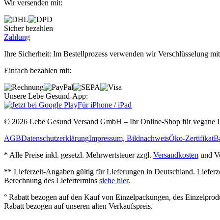
Wir versenden mit:
Sicher bezahlen
Zahlung
Ihre Sicherheit: Im Bestellprozess verwenden wir Verschlüsselung mit
Einfach bezahlen mit:
Unsere Lebe Gesund-App:
Für iPhone / iPad
© 2026 Lebe Gesund Versand GmbH – Ihr Online‐Shop für vegane L
AGB
Datenschutzerklärung
Impressum, Bildnachweis
Öko‐Zertifikat
Ba
* Alle Preise inkl. gesetzl. Mehrwertsteuer zzgl.
Versandkosten
und Ve
** Lieferzeit‐Angaben gültig für Lieferungen in Deutschland. Liefer
Berechnung des Liefertermins
siehe hier
.
° Rabatt bezogen auf den Kauf von Einzelpackungen, des Einzelprod
Rabatt bezogen auf unseren alten Verkaufspreis.