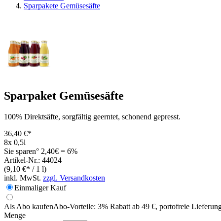
Sparpakete Gemüsesäfte
Sparpaket Gemüsesäfte
100% Direktsäfte, sorgfältig geerntet, schonend gepresst.
36,40 €*
8x 0,5l
Sie sparen° 2,40€ = 6%
Artikel-Nr.: 44024
(9,10 €* / 1 l)
inkl. MwSt.
zzgl. Versandkosten
Einmaliger Kauf
Als Abo kaufen
Abo-Vorteile:
3% Rabatt ab 49 €, portofreie Lieferun
Menge