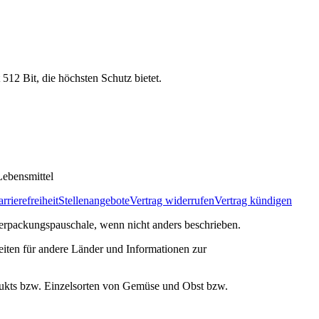
 512 Bit, die höchsten Schutz bietet.
ebensmittel
rrierefreiheit
Stellenangebote
Vertrag widerrufen
Vertrag kündigen
rpackungspauschale, wenn nicht anders beschrieben.
zeiten für andere Länder und Informationen zur
ukts bzw. Einzelsorten von Gemüse und Obst bzw.