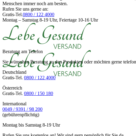
Menschen immer noch am besten.
Rufen Sie uns gerne an:
Gratis-Tel.
0800 / 122 4000
Montag – Samstag 8-19 Uhr, Feiertage 10-16 Uhr
Beratung am Telefon
Sie wünschen Beratung zu den Produkten oder möchten gerne telefoni
Deutschland
Gratis-Tel.
0800 / 122 4000
Österreich
Gratis-Tel.
0800 / 150 180
International
0049 / 9391 / 98 200
(gebührenpflichtig)
Montag bis Samstag 8-19 Uhr
Rufen Sie uns kostenlos an! Wir sind gern persönlich für Sie da.