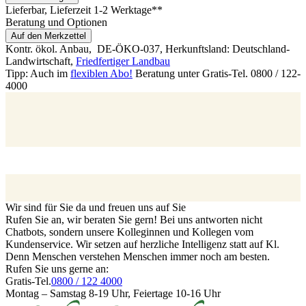
Lieferbar
, Lieferzeit 1-2 Werktage**
Beratung und Optionen
Auf den Merkzettel
Kontr. ökol. Anbau,
DE-ÖKO-037
, Herkunftsland: Deutschland-
Landwirtschaft
,
Friedfertiger Landbau
Tipp: Auch im
flexiblen Abo!
Beratung unter Gratis-Tel. 0800 / 122-
4000
Wir sind für Sie da und freuen uns auf Sie
Rufen Sie an, wir beraten Sie gern! Bei uns antworten nicht
Chatbots, sondern unsere Kolleginnen und Kollegen vom
Kundenservice. Wir setzen auf herzliche Intelligenz statt auf Kl.
Denn Menschen verstehen Menschen immer noch am besten.
Rufen Sie uns gerne an:
Gratis-Tel.
0800 / 122 4000
Montag – Samstag 8-19 Uhr, Feiertage 10-16 Uhr