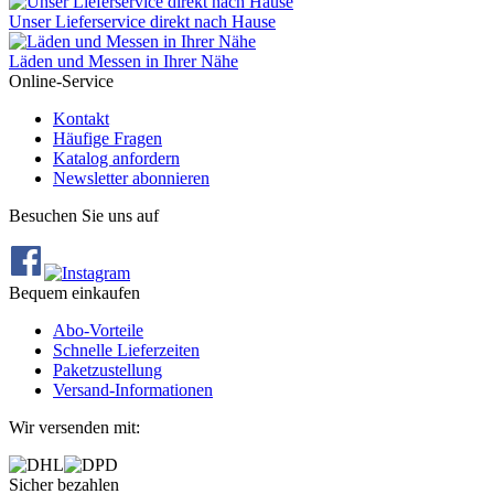
Unser Lieferservice direkt nach Hause
Läden und Messen in Ihrer Nähe
Online-Service
Kontakt
Häufige Fragen
Katalog anfordern
Newsletter abonnieren
Besuchen Sie uns auf
Bequem einkaufen
Abo‐Vorteile
Schnelle Lieferzeiten
Paketzustellung
Versand‐Informationen
Wir versenden mit:
Sicher bezahlen