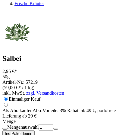
Frische Kräuter
Salbei
2,95 €*
50g
Artikel-Nr.: 57219
(59,00 €* / 1 kg)
inkl. MwSt.
zzgl. Versandkosten
Einmaliger Kauf
Als Abo kaufen
Abo-Vorteile:
3% Rabatt ab 49 €, portofreie
Lieferung ab 29 €
Menge
Mengenauswahl
Ins Paket legen