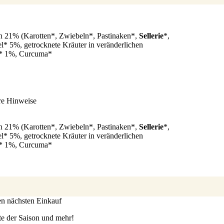
en 21% (Karotten*, Zwiebeln*, Pastinaken*,
Sellerie
*,
el* 5%, getrocknete Kräuter in veränderlichen
öl* 1%, Curcuma*
re Hinweise
en 21% (Karotten*, Zwiebeln*, Pastinaken*,
Sellerie
*,
el* 5%, getrocknete Kräuter in veränderlichen
öl* 1%, Curcuma*
ren nächsten Einkauf
te der Saison und mehr!