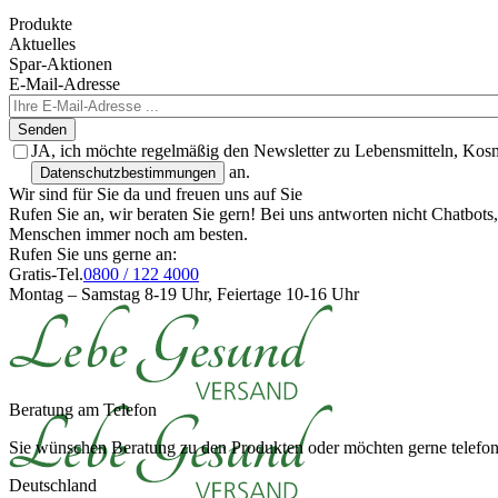
Produkte
Aktuelles
Spar-Aktionen
E-Mail-Adresse
Senden
JA, ich möchte regelmäßig den Newsletter zu Lebensmitteln, Kos
an.
Datenschutzbestimmungen
Wir sind für Sie da und freuen uns auf Sie
Rufen Sie an, wir beraten Sie gern! Bei uns antworten nicht Chatbot
Menschen immer noch am besten.
Rufen Sie uns gerne an:
Gratis-Tel.
0800 / 122 4000
Montag – Samstag 8-19 Uhr, Feiertage 10-16 Uhr
Beratung am Telefon
Sie wünschen Beratung zu den Produkten oder möchten gerne telefoni
Deutschland