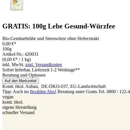
GRATIS: 100g Lebe Gesund-Würzfee
Bio-Gemüsebrühe und Streuwürze ohne Hefeextrakt
0,00 €*
100g
Artikel-Nr.: 420031
(0,00 €* / 1 kg)
inkl. MwSt.
zzgl. Versandkosten
Sofort lieferbar
, Lieferzeit 1-2 Werktage**
Beratung und Optionen
Auf den Merkzettel
Kontr. ökol. Anbau,
DE-ÖKO-037
, EU-Landwirtschaft
Tipp: Auch im
flexiblen Abo!
Beratung unter Gratis-Tel. 0800 / 122-
vegan
kontr. ökol.
eigene Herstellung
schneller Versand