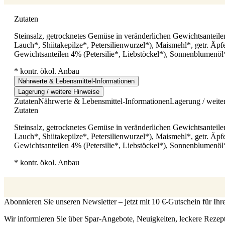
Zutaten
Steinsalz, getrocknetes Gemüse in veränderlichen Gewichtsanteil
Lauch*, Shiitakepilze*, Petersilienwurzel*), Maismehl*, getr. Äpf
Gewichtsanteilen 4% (Petersilie*, Liebstöckel*), Sonnenblumen
* kontr. ökol. Anbau
Nährwerte & Lebensmittel-Informationen
Lagerung / weitere Hinweise
Zutaten
Nährwerte & Lebensmittel-Informationen
Lagerung / weite
Zutaten
Steinsalz, getrocknetes Gemüse in veränderlichen Gewichtsanteil
Lauch*, Shiitakepilze*, Petersilienwurzel*), Maismehl*, getr. Äpf
Gewichtsanteilen 4% (Petersilie*, Liebstöckel*), Sonnenblumen
* kontr. ökol. Anbau
Abonnieren Sie unseren Newsletter – jetzt mit 10 €-Gutschein für Ih
Wir informieren Sie über Spar-Angebote, Neuigkeiten, leckere Rezep