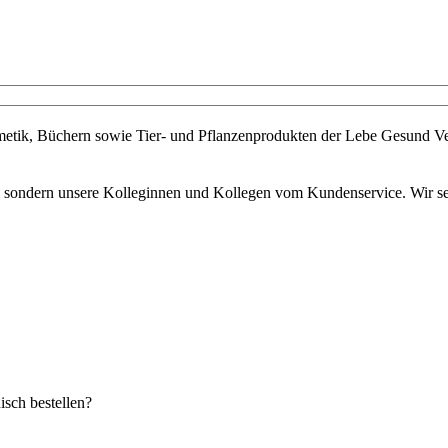
metik, Büchern sowie Tier- und Pflanzenprodukten der Lebe Gesund Ve
s, sondern unsere Kolleginnen und Kollegen vom Kundenservice. Wir set
sch bestellen?