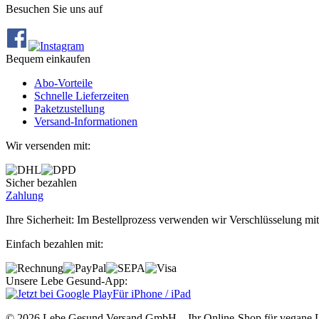
Besuchen Sie uns auf
Bequem einkaufen
Abo‐Vorteile
Schnelle Lieferzeiten
Paketzustellung
Versand‐Informationen
Wir versenden mit:
Sicher bezahlen
Zahlung
Ihre Sicherheit: Im Bestellprozess verwenden wir Verschlüsselung mit
Einfach bezahlen mit:
Unsere Lebe Gesund-App:
Für iPhone / iPad
© 2026 Lebe Gesund Versand GmbH – Ihr Online‐Shop für vegane L