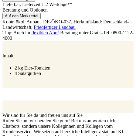
Lieferbar
, Lieferzeit 1-2 Werktage**
Beratung und Optionen
Auf den Merkzettel
Kontr. ökol. Anbau,
DE-ÖKO-037
, Herkunftsland: Deutschland-
Landwirtschaft
,
Friedfertiger Landbau
Tipp: Auch im
flexiblen Abo!
Beratung unter Gratis-Tel. 0800 / 122-
4000
Inhalt:
2 kg Eier-Tomaten
4 Salatgurken
Wir sind für Sie da und freuen uns auf Sie
Rufen Sie an, wir beraten Sie gern! Bei uns antworten nicht
Chatbots, sondern unsere Kolleginnen und Kollegen vom
Kundenservice. Wir setzen auf herzliche Intelligenz statt auf Kl.