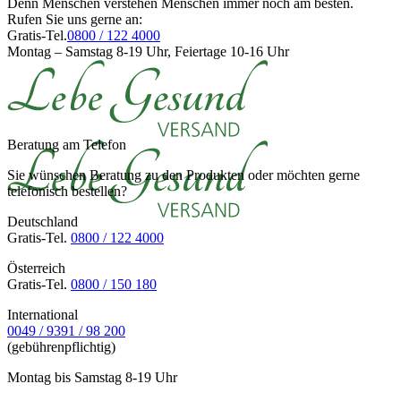
Denn Menschen verstehen Menschen immer noch am besten.
Rufen Sie uns gerne an:
Gratis-Tel.
0800 / 122 4000
Montag – Samstag 8-19 Uhr, Feiertage 10-16 Uhr
Beratung am Telefon
Sie wünschen Beratung zu den Produkten oder möchten gerne
telefonisch bestellen?
Deutschland
Gratis-Tel.
0800 / 122 4000
Österreich
Gratis-Tel.
0800 / 150 180
International
0049 / 9391 / 98 200
(gebührenpflichtig)
Montag bis Samstag 8-19 Uhr