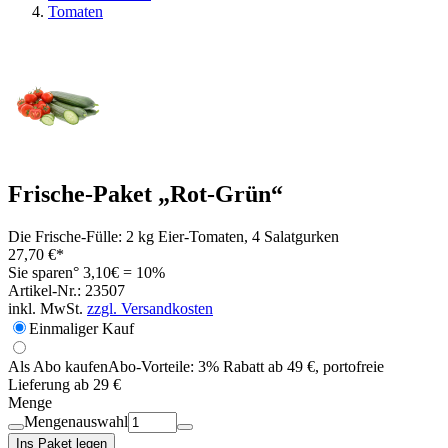
Tomaten
Frische-Paket „Rot-Grün“
Die Frische-Fülle: 2 kg Eier-Tomaten, 4 Salatgurken
27,70 €*
Sie sparen° 3,10€ = 10%
Artikel-Nr.: 23507
inkl. MwSt.
zzgl. Versandkosten
Einmaliger Kauf
Als Abo kaufen
Abo-Vorteile:
3% Rabatt ab 49 €, portofreie
Lieferung ab 29 €
Menge
Mengenauswahl
Ins Paket legen