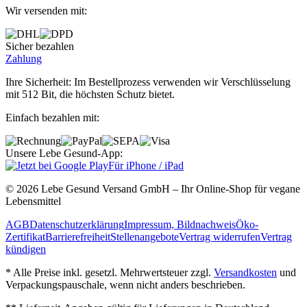
Wir versenden mit:
Sicher bezahlen
Zahlung
Ihre Sicherheit: Im Bestellprozess verwenden wir Verschlüsselung
mit 512 Bit, die höchsten Schutz bietet.
Einfach bezahlen mit:
Unsere Lebe Gesund-App:
Für iPhone / iPad
© 2026 Lebe Gesund Versand GmbH – Ihr Online‐Shop für vegane
Lebensmittel
AGB
Datenschutzerklärung
Impressum, Bildnachweis
Öko‐
Zertifikat
Barrierefreiheit
Stellenangebote
Vertrag widerrufen
Vertrag
kündigen
* Alle Preise inkl. gesetzl. Mehrwertsteuer zzgl.
Versandkosten
und
Verpackungspauschale, wenn nicht anders beschrieben.