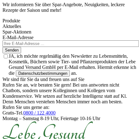
Wir informieren Sie über Spar-Angebote, Neuigkeiten, leckere
Rezepte der Saison und mehr!
Produkte
Aktuelles
Spar-Aktionen
E-Mail-Adresse
Senden
JA, ich möchte regelmäßig den Newsletter zu Lebensmitteln,
Kosmetik, Büchern sowie Tier- und Pflanzenprodukten der Lebe
Gesund Versand GmbH per E-Mail erhalten. Hiermit erkenne ich
die
an.
Datenschutzbestimmungen
Wir sind für Sie da und freuen uns auf Sie
Rufen Sie an, wir beraten Sie gern! Bei uns antworten nicht
Chatbots, sondern unsere Kolleginnen und Kollegen vom
Kundenservice. Wir setzen auf herzliche Intelligenz statt auf Kl.
Denn Menschen verstehen Menschen immer noch am besten.
Rufen Sie uns gerne an:
Gratis-Tel.
0800 / 122 4000
Montag – Samstag 8-19 Uhr, Feiertage 10-16 Uhr