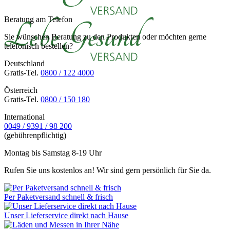
Beratung am Telefon
Sie wünschen Beratung zu den Produkten oder möchten gerne
telefonisch bestellen?
Deutschland
Gratis-Tel.
0800 / 122 4000
Österreich
Gratis-Tel.
0800 / 150 180
International
0049 / 9391 / 98 200
(gebührenpflichtig)
Montag bis Samstag 8-19 Uhr
Rufen Sie uns kostenlos an! Wir sind gern persönlich für Sie da.
Per Paketversand schnell & frisch
Unser Lieferservice direkt nach Hause