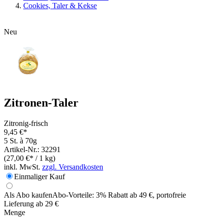
Cookies, Taler & Kekse
Neu
Zitronen-Taler
Zitronig-frisch
9,45 €*
5 St. à 70g
Artikel-Nr.: 32291
(27,00 €* / 1 kg)
inkl. MwSt.
zzgl. Versandkosten
Einmaliger Kauf
Als Abo kaufen
Abo-Vorteile:
3% Rabatt ab 49 €, portofreie
Lieferung ab 29 €
Menge