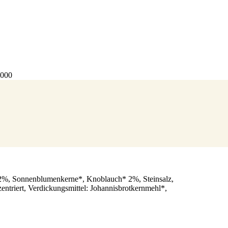
4000
%, Sonnenblumenkerne*, Knoblauch* 2%, Steinsalz,
ntriert, Verdickungsmittel: Johannisbrotkernmehl*,