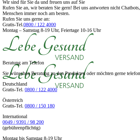
Wir sind für Sie da und freuen uns auf Sie
Rufen Sie an, wir beraten Sie gern! Bei uns antworten nicht Chatbot
Menschen immer noch am besten.
Rufen Sie uns gerne an:
Gratis-Tel.
0800 / 122 4000
Montag – Samstag 8-19 Uhr, Feiertage 10-16 Uhr
Beratung am Telefon
Sie wünschen Beratung zu den Produkten oder möchten gerne telefoni
Deutschland
Gratis-Tel.
0800 / 122 4000
Österreich
Gratis-Tel.
0800 / 150 180
International
0049 / 9391 / 98 200
(gebührenpflichtig)
Montag bis Samstag 8-19 Uhr