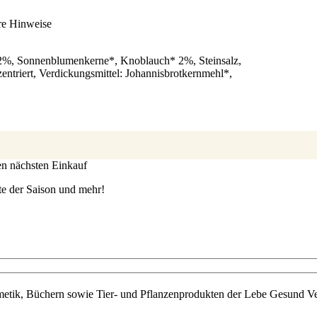
re Hinweise
%, Sonnenblumenkerne*, Knoblauch* 2%, Steinsalz,
ntriert, Verdickungsmittel: Johannisbrotkernmehl*,
ren nächsten Einkauf
te der Saison und mehr!
metik, Büchern sowie Tier- und Pflanzenprodukten der Lebe Gesund Ve