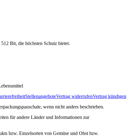
 512 Bit, die höchsten Schutz bietet.
ebensmittel
rrierefreiheit
Stellenangebote
Vertrag widerrufen
Vertrag kündigen
rpackungspauschale, wenn nicht anders beschrieben.
zeiten für andere Länder und Informationen zur
ukts bzw. Einzelsorten von Gemüse und Obst bzw.