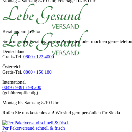
Montag – Samstag 8-19 Uhr, Feiertage 10-16 Uhr
Beratung am Telefon
Sie wünschen Beratung zu den Produkten oder möchten gerne telefoni
Deutschland
Gratis-Tel.
0800 / 122 4000
Österreich
Gratis-Tel.
0800 / 150 180
International
0049 / 9391 / 98 200
(gebührenpflichtig)
Montag bis Samstag 8-19 Uhr
Rufen Sie uns kostenlos an! Wir sind gern persönlich für Sie da.
Per Paketversand schnell & frisch