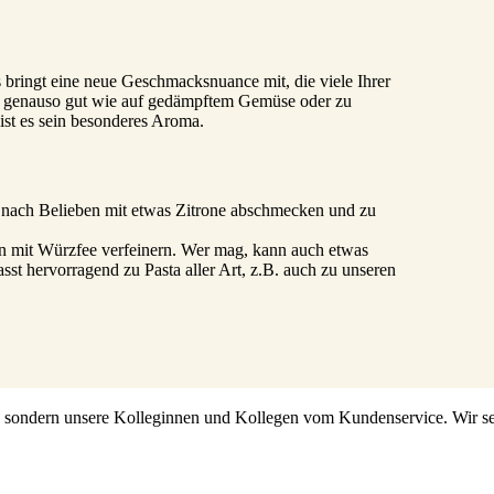
 bringt eine neue Geschmacksnuance mit, die viele Ihrer
 es genauso gut wie auf gedämpftem Gemüse oder zu
st es sein besonderes Aroma.
, nach Belieben mit etwas Zitrone abschmecken und zu
 mit Würzfee verfeinern. Wer mag, kann auch etwas
st hervorragend zu Pasta aller Art, z.B. auch zu unseren
s, sondern unsere Kolleginnen und Kollegen vom Kundenservice. Wir set