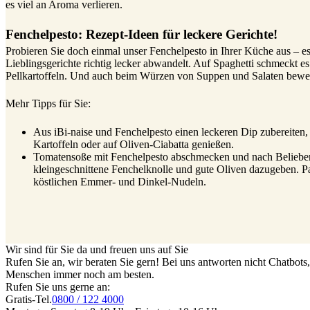
es viel an Aroma verlieren.
Fenchelpesto: Rezept-Ideen für leckere Gerichte!
Probieren Sie doch einmal unser Fenchelpesto in Ihrer Küche aus – es
Lieblingsgerichte richtig lecker abwandelt. Auf Spaghetti schmeckt
Pellkartoffeln. Und auch beim Würzen von Suppen und Salaten bewei
Mehr Tipps für Sie:
Aus iBi-naise und Fenchelpesto einen leckeren Dip zubereiten
Kartoffeln oder auf Oliven-Ciabatta genießen.
Tomatensoße mit Fenchelpesto abschmecken und nach Belieben
kleingeschnittene Fenchelknolle und gute Oliven dazugeben. Pas
köstlichen Emmer- und Dinkel-Nudeln.
Wir sind für Sie da und freuen uns auf Sie
Rufen Sie an, wir beraten Sie gern! Bei uns antworten nicht Chatbot
Menschen immer noch am besten.
Rufen Sie uns gerne an:
Gratis-Tel.
0800 / 122 4000