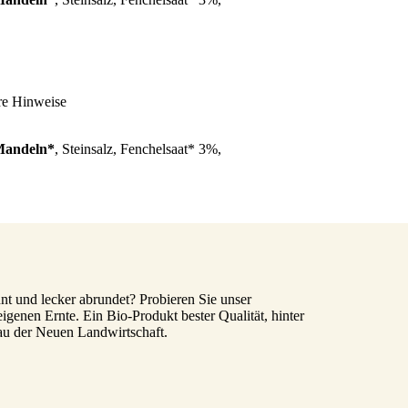
re Hinweise
andeln*
, Steinsalz, Fenchelsaat* 3%,
nnt und lecker abrundet? Probieren Sie unser
eigenen Ernte. Ein Bio-Produkt bester Qualität, hinter
au der Neuen Landwirtschaft.