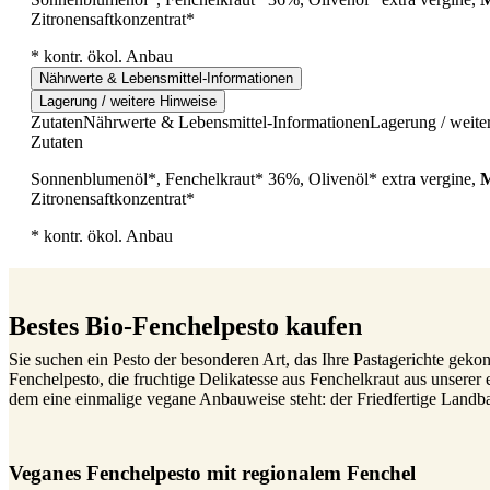
Zitronensaftkonzentrat*
* kontr. ökol. Anbau
Nährwerte & Lebensmittel-Informationen
Lagerung / weitere Hinweise
Zutaten
Nährwerte & Lebensmittel-Informationen
Lagerung / weite
Zutaten
Sonnenblumenöl*, Fenchelkraut* 36%, Olivenöl* extra vergine,
M
Zitronensaftkonzentrat*
* kontr. ökol. Anbau
Bestes Bio-Fenchelpesto kaufen
Sie suchen ein Pesto der besonderen Art, das Ihre Pastagerichte geko
Fenchelpesto, die fruchtige Delikatesse aus Fenchelkraut aus unserer 
dem eine einmalige vegane Anbauweise steht: der Friedfertige Landb
Veganes Fenchelpesto mit regionalem Fenchel