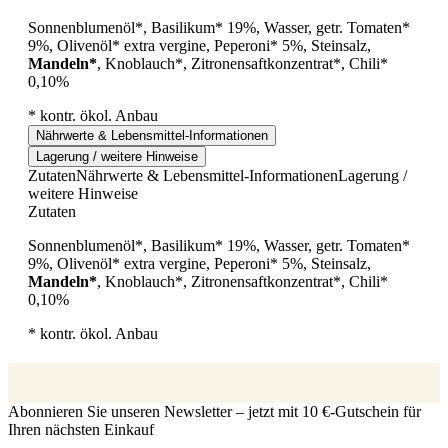
Sonnenblumenöl*, Basilikum* 19%, Wasser, getr. Tomaten*
9%, Olivenöl* extra vergine, Peperoni* 5%, Steinsalz,
Mandeln*
, Knoblauch*, Zitronensaftkonzentrat*, Chili*
0,10%
* kontr. ökol. Anbau
Nährwerte & Lebensmittel-Informationen
Lagerung / weitere Hinweise
Zutaten
Nährwerte & Lebensmittel-Informationen
Lagerung /
weitere Hinweise
Zutaten
Sonnenblumenöl*, Basilikum* 19%, Wasser, getr. Tomaten*
9%, Olivenöl* extra vergine, Peperoni* 5%, Steinsalz,
Mandeln*
, Knoblauch*, Zitronensaftkonzentrat*, Chili*
0,10%
* kontr. ökol. Anbau
Abonnieren Sie unseren Newsletter – jetzt mit 10 €-Gutschein für
Ihren nächsten Einkauf