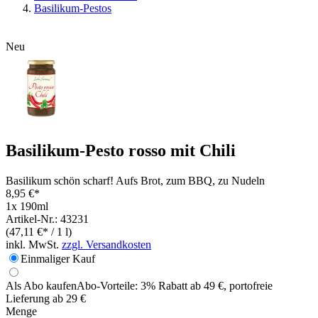
Basilikum-Pestos
Neu
Basilikum-Pesto rosso mit Chili
Basilikum schön scharf! Aufs Brot, zum BBQ, zu Nudeln
8,95 €*
1x 190ml
Artikel-Nr.: 43231
(47,11 €* / 1 l)
inkl. MwSt.
zzgl. Versandkosten
Einmaliger Kauf
Als Abo kaufen
Abo-Vorteile:
3% Rabatt ab 49 €, portofreie
Lieferung ab 29 €
Menge