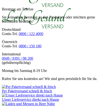
Beratung am Telefon
Sie wünschen Beratung zu den Produkten oder möchten gerne
telefonisch bestellen?
Deutschland
Gratis-Tel.
0800 / 122 4000
Österreich
Gratis-Tel.
0800 / 150 180
International
0049 / 9391 / 98 200
(gebührenpflichtig)
Montag bis Samstag 8-19 Uhr
Rufen Sie uns kostenlos an! Wir sind gern persönlich für Sie da.
Per Paketversand schnell & frisch
Unser Lieferservice direkt nach Hause