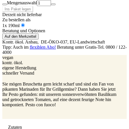
Mengenauswahl
Ins Paket legen
Derzeit nicht lieferbar
Zu bestellen als
1x 190ml
Beratung und Optionen
Auf den Merkzettel
Kontr. ökol. Anbau,
DE-ÖKO-037
, EU-Landwirtschaft
Tipp: Auch im
flexiblen Abo!
Beratung unter Gratis-Tel. 0800 / 122-
4000
vegan
kontr. ökol.
eigene Herstellung
schneller Versand
Sie mögen Bruschetta gern leicht scharf und sind ein Fan von
pikanten Marinaden für Ihr Grillgemüse? Dann haben Sie jetzt
Ihr Pesto gefunden: mit unserem sonnenverwöhnten Basilikum
und getrockneten Tomaten, auf eine dezent feurige Note hin
komponiert. Pesto con fuoco!
Zutaten