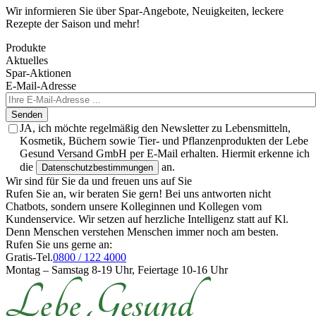
Wir informieren Sie über Spar-Angebote, Neuigkeiten, leckere
Rezepte der Saison und mehr!
Produkte
Aktuelles
Spar-Aktionen
E-Mail-Adresse
Senden
JA, ich möchte regelmäßig den Newsletter zu Lebensmitteln,
Kosmetik, Büchern sowie Tier- und Pflanzenprodukten der Lebe
Gesund Versand GmbH per E-Mail erhalten. Hiermit erkenne ich
die
an.
Datenschutzbestimmungen
Wir sind für Sie da und freuen uns auf Sie
Rufen Sie an, wir beraten Sie gern! Bei uns antworten nicht
Chatbots, sondern unsere Kolleginnen und Kollegen vom
Kundenservice. Wir setzen auf herzliche Intelligenz statt auf Kl.
Denn Menschen verstehen Menschen immer noch am besten.
Rufen Sie uns gerne an:
Gratis-Tel.
0800 / 122 4000
Montag – Samstag 8-19 Uhr, Feiertage 10-16 Uhr